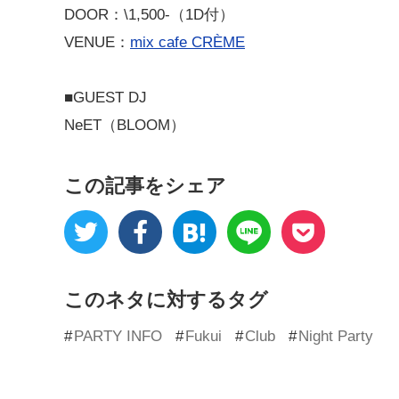
DOOR：\1,500-（1D付）
VENUE：
mix cafe CRÈME
■GUEST DJ
NeET（BLOOM）
この記事をシェア
このネタに対するタグ
PARTY INFO
Fukui
Club
Night Party