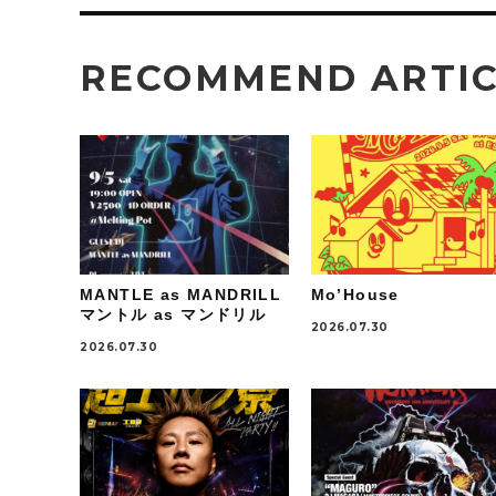
RECOMMEND ARTI
MANTLE as MANDRILL
Mo’House
マントル as マンドリル
2026.07.30
2026.07.30