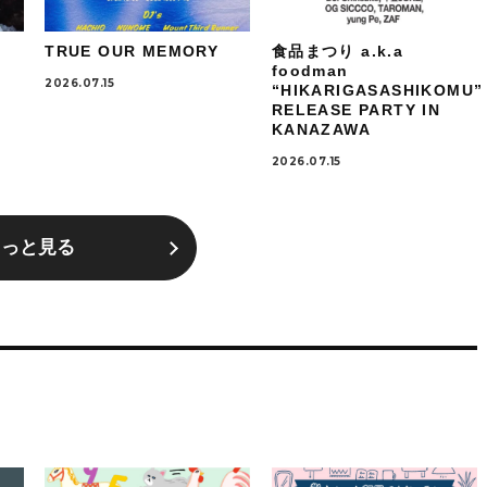
TRUE OUR MEMORY
食品まつり a.k.a
foodman
2026.07.15
“HIKARIGASASHIKOMU”
RELEASE PARTY IN
KANAZAWA
2026.07.15
もっと見る