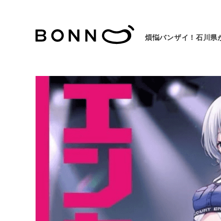
煩悩バンザイ！石川県