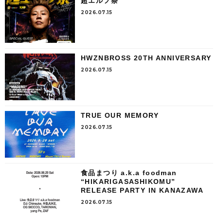
超エルフ祭
2026.07.15
HWZNBROSS 20TH ANNIVERSARY
2026.07.15
TRUE OUR MEMORY
2026.07.15
食品まつり a.k.a foodman
“HIKARIGASASHIKOMU”
RELEASE PARTY IN KANAZAWA
2026.07.15