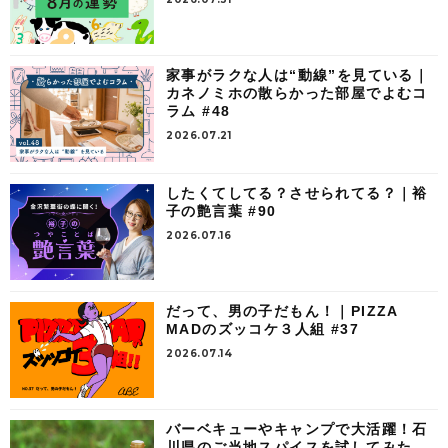
家事がラクな人は“動線”を見ている｜
カネノミホの散らかった部屋でよむコ
ラム #48
2026.07.21
したくてしてる？させられてる？｜裕
子の艶言葉 #90
2026.07.16
だって、男の子だもん！｜PIZZA
MADのズッコケ３人組 #37
2026.07.14
バーベキューやキャンプで大活躍！石
川県のご当地スパイスを試してみた。