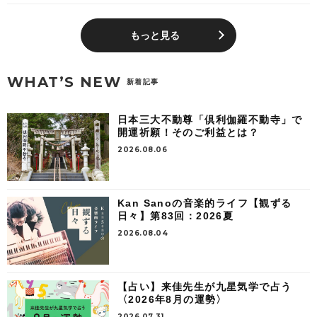
もっと見る
WHAT’S NEW
新着記事
日本三大不動尊「倶利伽羅不動寺」で
開運祈願！そのご利益とは？
2026.08.06
Kan Sanoの音楽的ライフ【観ずる
日々】第83回：2026夏
2026.08.04
【占い】来佳先生が九星気学で占う
〈2026年8月の運勢〉
2026.07.31