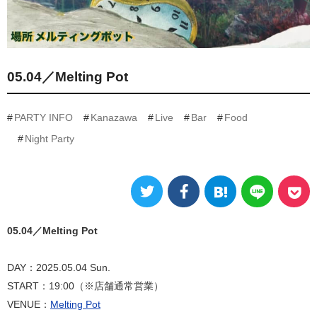
05.04／Melting Pot
PARTY INFO
Kanazawa
Live
Bar
Food
Night Party
05.04／Melting Pot
DAY：2025.05.04 Sun.
START：19:00（※店舗通常営業）
VENUE：
Melting Pot