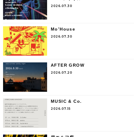
2026.07.30
Mo’House
2026.07.30
AFTER GROW
2026.07.20
MUSIC & Co.
2026.07.15