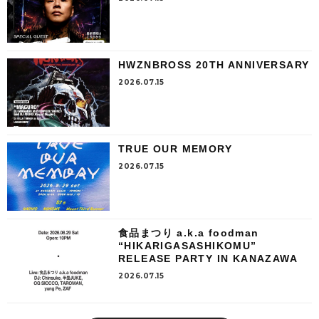
HWZNBROSS 20TH ANNIVERSARY
2026.07.15
TRUE OUR MEMORY
2026.07.15
食品まつり a.k.a foodman
“HIKARIGASASHIKOMU”
RELEASE PARTY IN KANAZAWA
2026.07.15