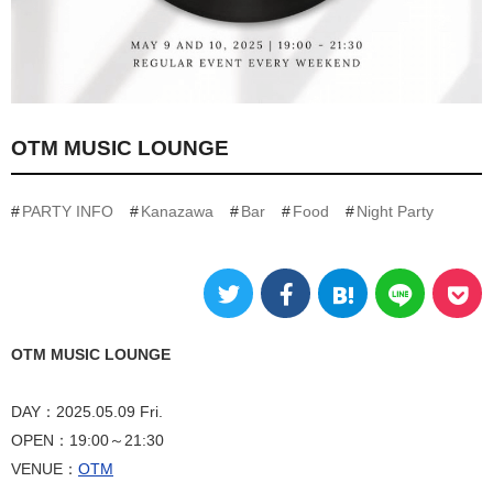
OTM MUSIC LOUNGE
PARTY INFO
Kanazawa
Bar
Food
Night Party
OTM MUSIC LOUNGE
DAY：2025.05.09 Fri.
OPEN：19:00～21:30
VENUE：
OTM