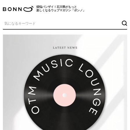
煩悩バンザイ！石川県がもっと
楽しくなるウェブマガジン「ボンノ」