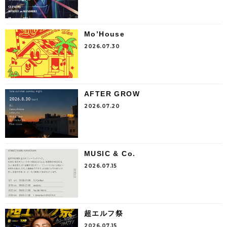
Mo’House
2026.07.30
AFTER GROW
2026.07.20
MUSIC & Co.
2026.07.15
超エルフ祭
2026.07.15