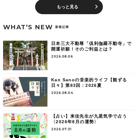
もっと見る
WHAT’S NEW
新着記事
日本三大不動尊「倶利伽羅不動寺」で
開運祈願！そのご利益とは？
2026.08.06
Kan Sanoの音楽的ライフ【観ずる
日々】第83回：2026夏
2026.08.04
【占い】来佳先生が九星気学で占う
〈2026年8月の運勢〉
2026.07.31