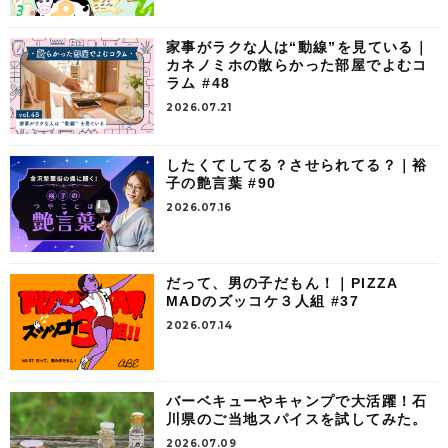
家事がラクな人は“動線”を見ている｜
カネノミホの散らかった部屋でよむコ
ラム #48
2026.07.21
したくてしてる？させられてる？｜裕
子の艶言葉 #90
2026.07.16
だって、男の子だもん！｜PIZZA
MADのズッコケ３人組 #37
2026.07.14
バーベキューやキャンプで大活躍！石
川県のご当地スパイスを試してみた。
2026.07.09