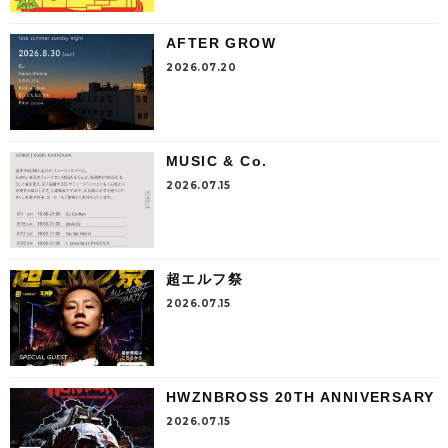
AFTER GROW
2026.07.20
MUSIC & Co.
2026.07.15
超エルフ祭
2026.07.15
HWZNBROSS 20TH ANNIVERSARY
2026.07.15