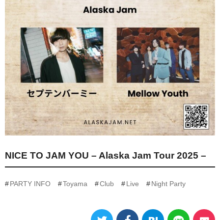
NICE TO JAM YOU – Alaska Jam Tour 2025 –
PARTY INFO
Toyama
Club
Live
Night Party