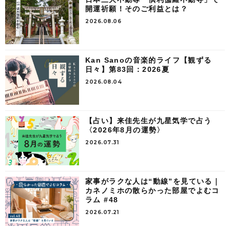
開運祈願！そのご利益とは？
2026.08.06
Kan Sanoの音楽的ライフ【観ずる
日々】第83回：2026夏
2026.08.04
【占い】来佳先生が九星気学で占う
〈2026年8月の運勢〉
2026.07.31
家事がラクな人は“動線”を見ている｜
カネノミホの散らかった部屋でよむコ
ラム #48
2026.07.21