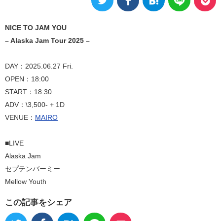
NICE TO JAM YOU
– Alaska Jam Tour 2025 –
DAY：2025.06.27 Fri.
OPEN：18:00
START：18:30
ADV：\3,500- + 1D
VENUE：
MAIRO
■LIVE
Alaska Jam
セプテンバーミー
Mellow Youth
この記事をシェア