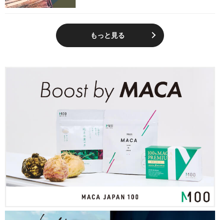
もっと見る