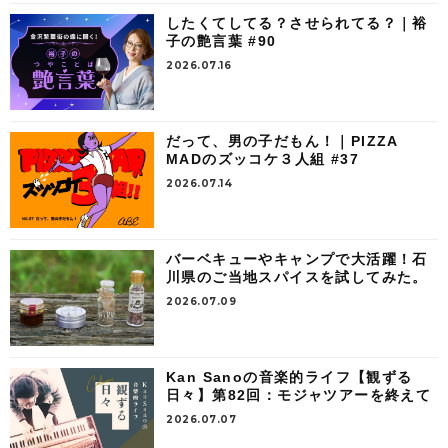
したくてしてる？させられてる？｜裕
子の艶言葉 #90
2026.07.16
だって、男の子だもん！｜PIZZA
MADのズッコケ３人組 #37
2026.07.14
バーベキューやキャンプで大活躍！石
川県のご当地スパイスを試してみた。
2026.07.09
Kan Sanoの音楽的ライフ【観ずる
日々】第82回：モジャツアーを終えて
2026.07.07