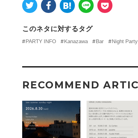
このネタに対するタグ
PARTY INFO
Kanazawa
Bar
Night Party
RECOMMEND ARTI