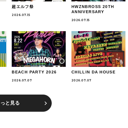
超エルフ祭
HWZNBROSS 20TH
ANNIVERSARY
2026.07.15
2026.07.15
BEACH PARTY 2026
CHILLIN DA HOUSE
2026.07.07
2026.07.07
もっと見る