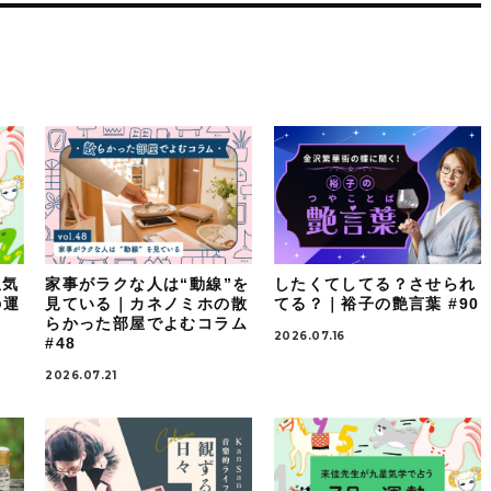
星気
家事がラクな人は“動線”を
したくてしてる？させられ
の運
見ている｜カネノミホの散
てる？｜裕子の艶言葉 #90
らかった部屋でよむコラム
2026.07.16
#48
2026.07.21