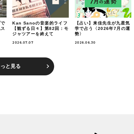
プで
Kan Sanoの音楽的ライフ
【占い】来佳先生が九星気
地ス
【観ずる日々】第82回：モ
学で占う〈2026年7月の運
ジャツアーを終えて
勢〉
2026.07.07
2026.06.30
もっと見る