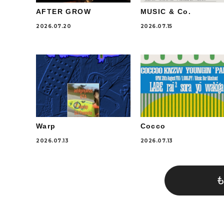
AFTER GROW
MUSIC & Co.
2026.07.20
2026.07.15
Warp
Cocco
2026.07.13
2026.07.13