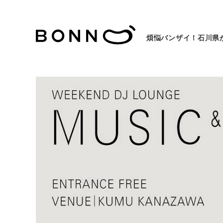
煩悩バンザイ！石川県