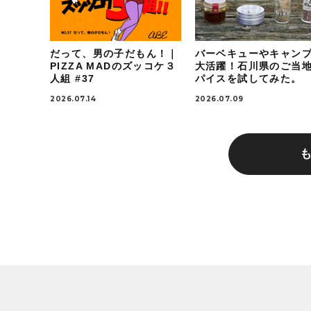
だって、男の子だもん！｜
バーベキューやキャン
PIZZA MADのズッコケ３
大活躍！石川県のご当
人組 #37
パイスを試してみた。
2026.07.14
2026.07.09