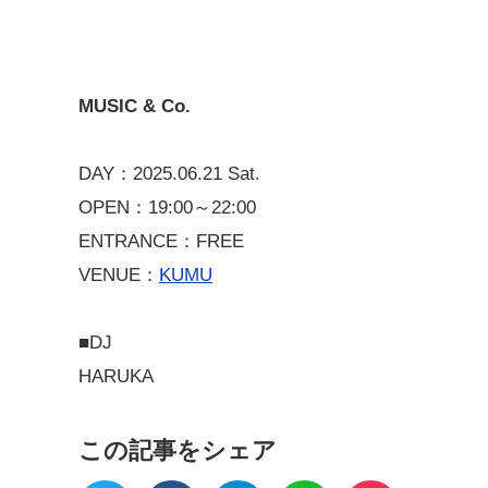
MUSIC & Co.
DAY：2025.06.21 Sat.
OPEN：19:00～22:00
ENTRANCE：FREE
VENUE：
KUMU
■DJ
HARUKA
この記事をシェア