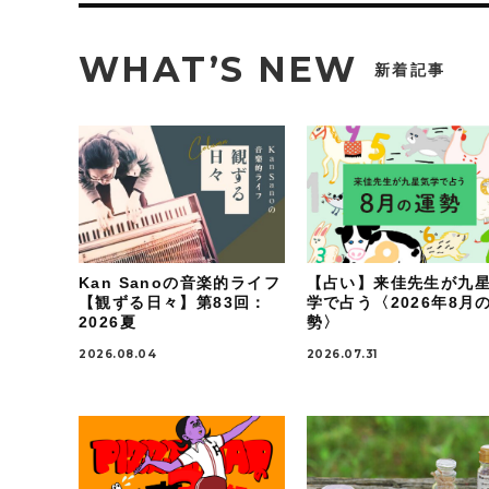
WHAT’S NEW
新着記事
Kan Sanoの音楽的ライフ
【占い】来佳先生が九
【観ずる日々】第83回：
学で占う〈2026年8月
2026夏
勢〉
2026.08.04
2026.07.31