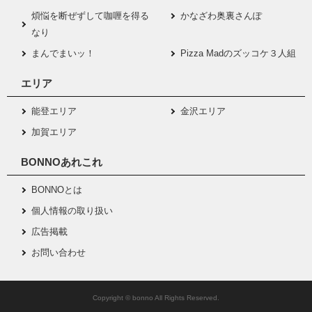
煩悩を断ぜずして咖喱を得る
かなざわ奥裏さんぽ
なり
まんでまいッ！
Pizza Madのズッコケ３人組
エリア
能登エリア
金沢エリア
加賀エリア
BONNOあれこれ
BONNOとは
個人情報の取り扱い
広告掲載
お問い合わせ
Copyright © bonno All Rights Reserved.