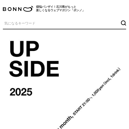
煩悩バンザイ！石川県がもっと
楽しくなるウェブマガジン「ボンノ」