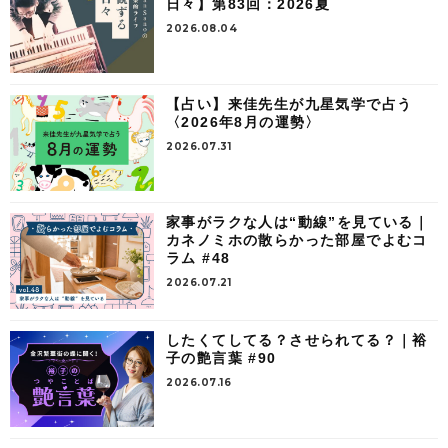
日々】第83回：2026夏
2026.08.04
【占い】来佳先生が九星気学で占う
〈2026年8月の運勢〉
2026.07.31
家事がラクな人は“動線”を見ている｜
カネノミホの散らかった部屋でよむコ
ラム #48
2026.07.21
したくてしてる？させられてる？｜裕
子の艶言葉 #90
2026.07.16