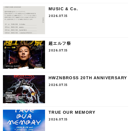
MUSIC & Co.
2026.07.15
超エルフ祭
2026.07.15
HWZNBROSS 20TH ANNIVERSARY
2026.07.15
TRUE OUR MEMORY
2026.07.15