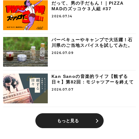
だって、男の子だもん！｜PIZZA
MADのズッコケ３人組 #37
2026.07.14
バーベキューやキャンプで大活躍！石
川県のご当地スパイスを試してみた。
2026.07.09
Kan Sanoの音楽的ライフ【観ずる
日々】第82回：モジャツアーを終えて
2026.07.07
もっと見る