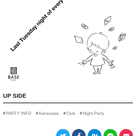
UP SIDE
PARTY INFO
Kanazawa
Club
Night Party