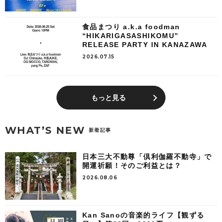
食品まつり a.k.a foodman
“HIKARIGASASHIKOMU”
RELEASE PARTY IN KANAZAWA
2026.07.15
もっと見る
WHAT’S NEW
新着記事
日本三大不動尊「倶利伽羅不動寺」で
開運祈願！そのご利益とは？
2026.08.06
Kan Sanoの音楽的ライフ【観ずる