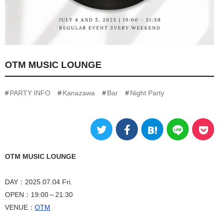
OTM MUSIC LOUNGE
PARTY INFO
Kanazawa
Bar
Night Party
OTM MUSIC LOUNGE
DAY：2025.07.04 Fri.
OPEN：19:00～21:30
VENUE：
OTM