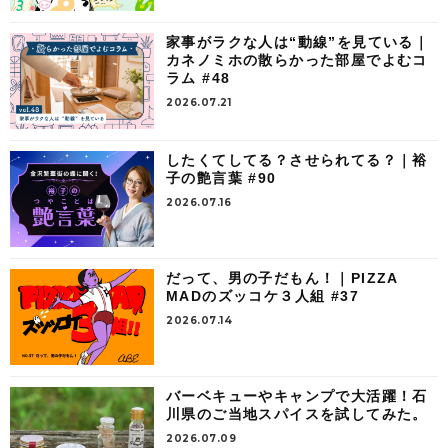
家事がラクな人は“動線”を見ている｜
カネノミホの散らかった部屋でよむコ
ラム #48
2026.07.21
したくてしてる？させられてる？｜裕
子の艶言葉 #90
2026.07.16
だって、男の子だもん！｜PIZZA
MADのズッコケ３人組 #37
2026.07.14
バーベキューやキャンプで大活躍！石
川県のご当地スパイスを試してみた。
2026.07.09