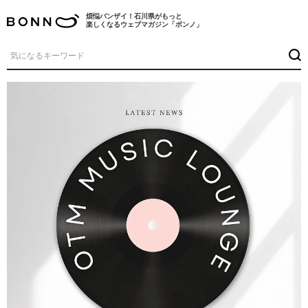
煩悩バンザイ！石川県がもっと
楽しくなるウェブマガジン「ボンノ」