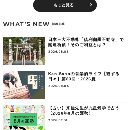
もっと見る
WHAT’S NEW
新着記事
日本三大不動尊「倶利伽羅不動寺」で
開運祈願！そのご利益とは？
2026.08.06
Kan Sanoの音楽的ライフ【観ずる
日々】第83回：2026夏
2026.08.04
【占い】来佳先生が九星気学で占う
〈2026年8月の運勢〉
2026.07.31