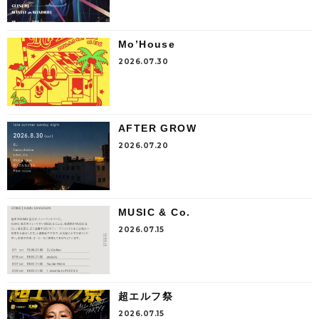
Mo’House
2026.07.30
AFTER GROW
2026.07.20
MUSIC & Co.
2026.07.15
超エルフ祭
2026.07.15