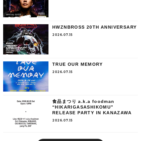
HWZNBROSS 20TH ANNIVERSARY
2026.07.15
TRUE OUR MEMORY
2026.07.15
食品まつり a.k.a foodman
“HIKARIGASASHIKOMU”
RELEASE PARTY IN KANAZAWA
2026.07.15