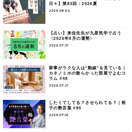
日々】第83回：2026夏
2026.08.04
【占い】来佳先生が九星気学で占う
〈2026年8月の運勢〉
2026.07.31
家事がラクな人は“動線”を見ている｜
カネノミホの散らかった部屋でよむコ
ラム #48
2026.07.21
したくてしてる？させられてる？｜裕
子の艶言葉 #90
2026.07.16