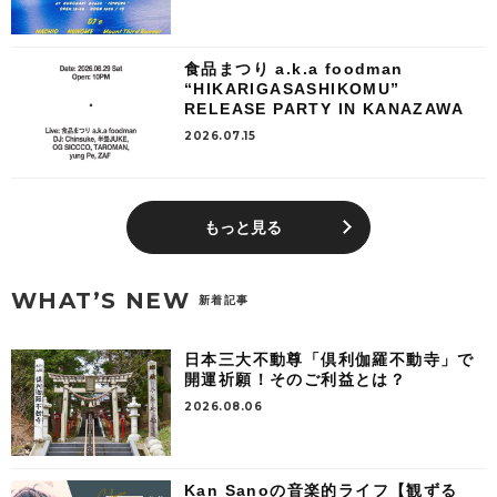
食品まつり a.k.a foodman
“HIKARIGASASHIKOMU”
RELEASE PARTY IN KANAZAWA
2026.07.15
もっと見る
WHAT’S NEW
新着記事
日本三大不動尊「倶利伽羅不動寺」で
開運祈願！そのご利益とは？
2026.08.06
Kan Sanoの音楽的ライフ【観ずる