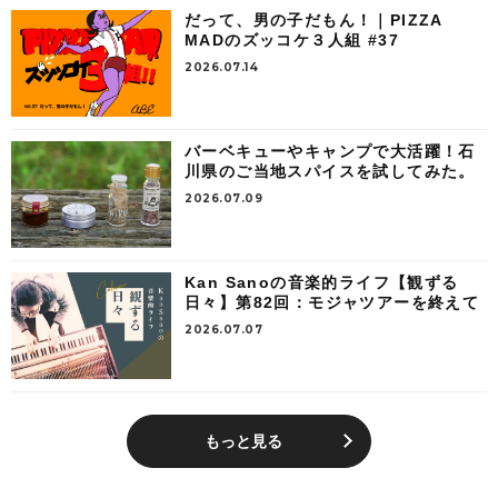
だって、男の子だもん！｜PIZZA
MADのズッコケ３人組 #37
2026.07.14
バーベキューやキャンプで大活躍！石
川県のご当地スパイスを試してみた。
2026.07.09
Kan Sanoの音楽的ライフ【観ずる
日々】第82回：モジャツアーを終えて
2026.07.07
もっと見る