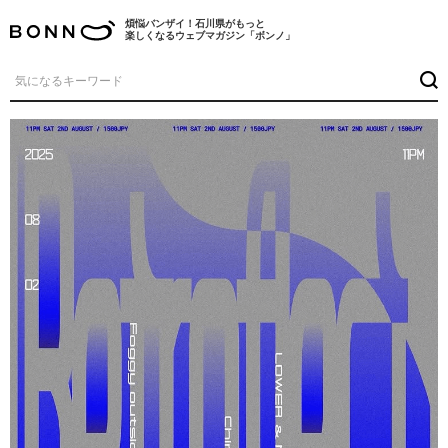
煩悩バンザイ！石川県がもっと
楽しくなるウェブマガジン「ボンノ」