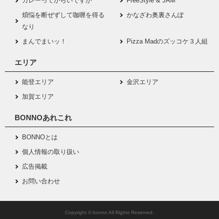
カレーってからいですか
FreeStyle & JAM
煩悩を断ぜずして咖喱を得る
かなざわ奥裏さんぽ
なり
まんでまいッ！
Pizza Madのズッコケ３人組
エリア
能登エリア
金沢エリア
加賀エリア
BONNOあれこれ
BONNOとは
個人情報の取り扱い
広告掲載
お問い合わせ
Copyright © bonno All Rights Reserved.