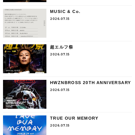
MUSIC & Co.
2026.07.15
超エルフ祭
2026.07.15
HWZNBROSS 20TH ANNIVERSARY
2026.07.15
TRUE OUR MEMORY
2026.07.15