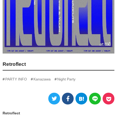
Retroflect
PARTY INFO
Kanazawa
Night Party
Retroflect