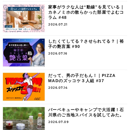
家事がラクな人は“動線”を見ている｜
カネノミホの散らかった部屋でよむコ
ラム #48
2026.07.21
したくてしてる？させられてる？｜裕
子の艶言葉 #90
2026.07.16
だって、男の子だもん！｜PIZZA
MADのズッコケ３人組 #37
2026.07.14
バーベキューやキャンプで大活躍！石
川県のご当地スパイスを試してみた。
2026.07.09