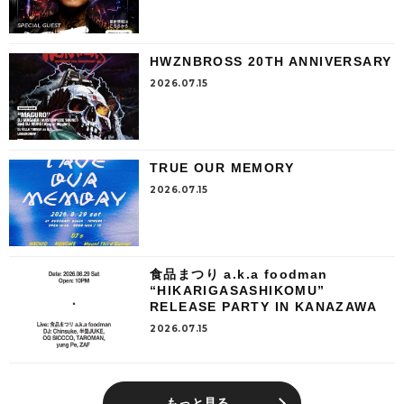
HWZNBROSS 20TH ANNIVERSARY
2026.07.15
TRUE OUR MEMORY
2026.07.15
食品まつり a.k.a foodman
“HIKARIGASASHIKOMU”
RELEASE PARTY IN KANAZAWA
2026.07.15
もっと見る