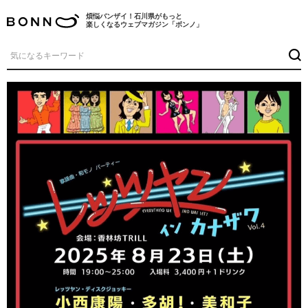
煩悩バンザイ！石川県がもっと
楽しくなるウェブマガジン「ボンノ」