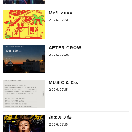
Mo’House
2026.07.30
AFTER GROW
2026.07.20
MUSIC & Co.
2026.07.15
超エルフ祭
2026.07.15