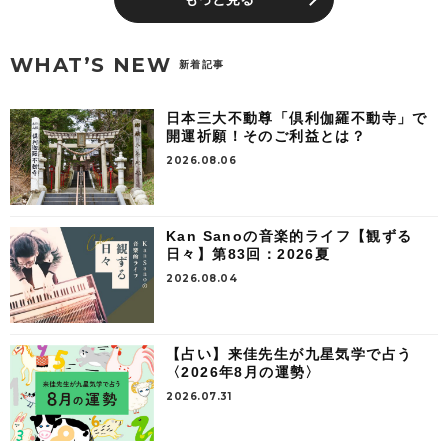
WHAT’S NEW
新着記事
日本三大不動尊「倶利伽羅不動寺」で
開運祈願！そのご利益とは？
2026.08.06
Kan Sanoの音楽的ライフ【観ずる
日々】第83回：2026夏
2026.08.04
【占い】来佳先生が九星気学で占う
〈2026年8月の運勢〉
2026.07.31