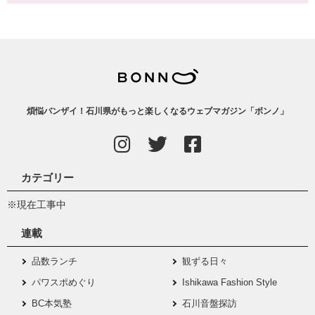
煩悩バンザイ！石川県がもっと楽しくなるウェブマガジン「ボンノ」
カテゴリー
※現在工事中
連載
品数ランチ
観ずる日々
パワスポめぐり
Ishikawa Fashion Style
BC本気塾
石川音盤探訪