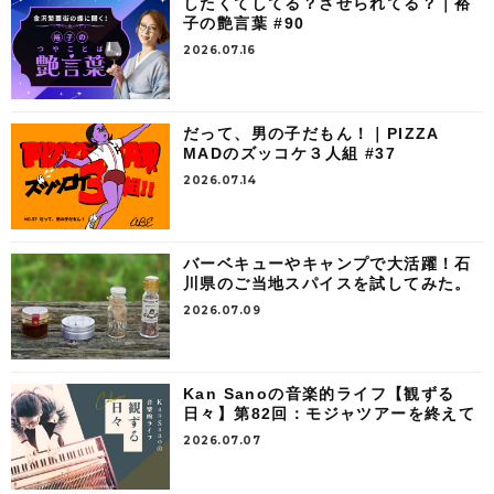
したくてしてる？させられてる？｜裕
子の艶言葉 #90
2026.07.16
だって、男の子だもん！｜PIZZA
MADのズッコケ３人組 #37
2026.07.14
バーベキューやキャンプで大活躍！石
川県のご当地スパイスを試してみた。
2026.07.09
Kan Sanoの音楽的ライフ【観ずる
日々】第82回：モジャツアーを終えて
2026.07.07