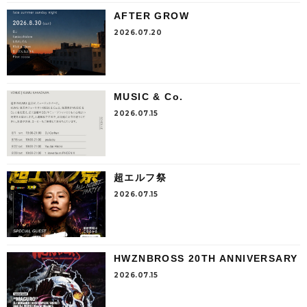
AFTER GROW
2026.07.20
MUSIC & Co.
2026.07.15
超エルフ祭
2026.07.15
HWZNBROSS 20TH ANNIVERSARY
2026.07.15