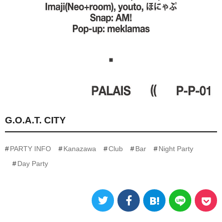
G.O.A.T. CITY
PARTY INFO
Kanazawa
Club
Bar
Night Party
Day Party