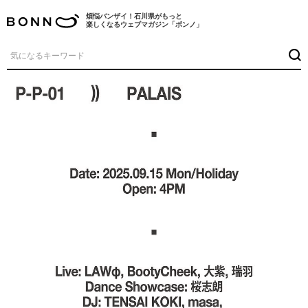
煩悩バンザイ！石川県がもっと
楽しくなるウェブマガジン「ボンノ」