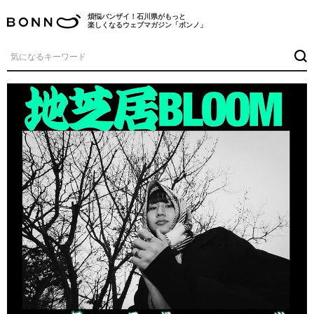
煩悩バンザイ！石川県がもっと
楽しくなるウェブマガジン「ボンノ」