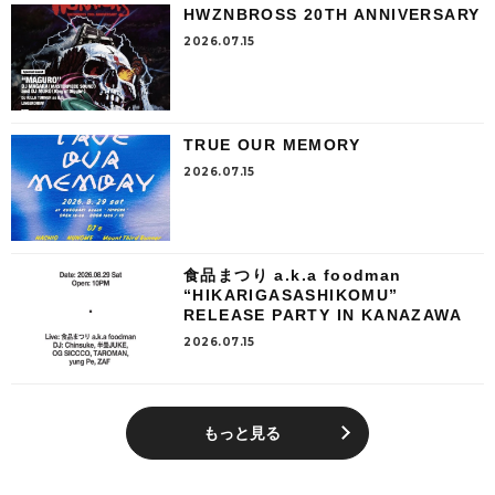
HWZNBROSS 20TH ANNIVERSARY
2026.07.15
TRUE OUR MEMORY
2026.07.15
食品まつり a.k.a foodman
“HIKARIGASASHIKOMU”
RELEASE PARTY IN KANAZAWA
2026.07.15
もっと見る