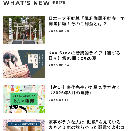
WHAT’S NEW
新着記事
日本三大不動尊「倶利伽羅不動寺」で
開運祈願！そのご利益とは？
2026.08.06
Kan Sanoの音楽的ライフ【観ずる
日々】第83回：2026夏
2026.08.04
【占い】来佳先生が九星気学で占う
〈2026年8月の運勢〉
2026.07.31
家事がラクな人は“動線”を見ている｜
カネノミホの散らかった部屋でよむコ