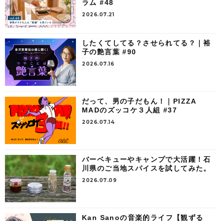
ラム #48
2026.07.21
したくてしてる？させられてる？｜裕
子の艶言葉 #90
2026.07.16
だって、男の子だもん！｜PIZZA
MADのズッコケ３人組 #37
2026.07.14
バーベキューやキャンプで大活躍！石
川県のご当地スパイスを試してみた。
2026.07.09
Kan Sanoの音楽的ライフ【観ずる