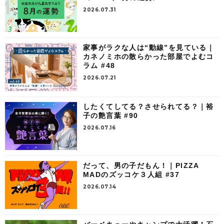
2026.07.31
家事がラクな人は“動線”を見ている｜
カネノミホの散らかった部屋でよむコ
ラム #48
2026.07.21
したくてしてる？させられてる？｜裕
子の艶言葉 #90
2026.07.16
だって、男の子だもん！｜PIZZA
MADのズッコケ３人組 #37
2026.07.14