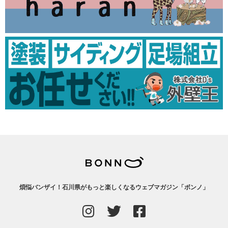
煩悩バンザイ！石川県がもっと楽しくなるウェブマガジン「ボンノ」