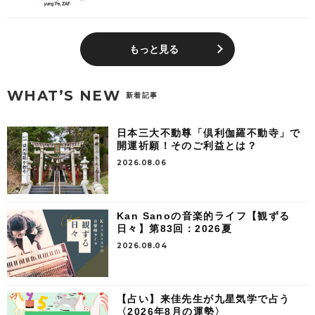
もっと見る
WHAT’S NEW
新着記事
日本三大不動尊「倶利伽羅不動寺」で
開運祈願！そのご利益とは？
2026.08.06
Kan Sanoの音楽的ライフ【観ずる
日々】第83回：2026夏
2026.08.04
【占い】来佳先生が九星気学で占う
〈2026年8月の運勢〉