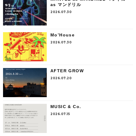
as マンドリル
2026.07.30
Mo’House
2026.07.30
AFTER GROW
2026.07.20
MUSIC & Co.
2026.07.15