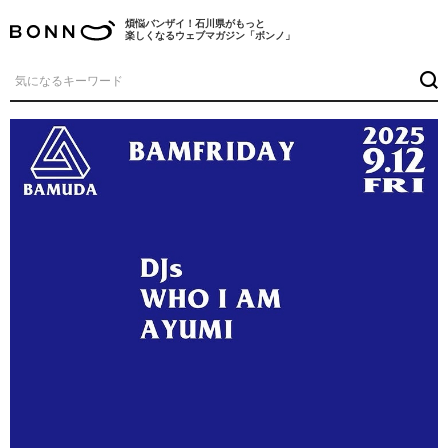
煩悩バンザイ！石川県がもっと
楽しくなるウェブマガジン「ボンノ」