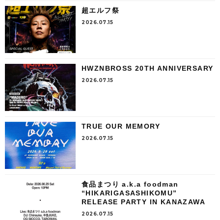
超エルフ祭
2026.07.15
HWZNBROSS 20TH ANNIVERSARY
2026.07.15
TRUE OUR MEMORY
2026.07.15
食品まつり a.k.a foodman
“HIKARIGASASHIKOMU”
RELEASE PARTY IN KANAZAWA
2026.07.15