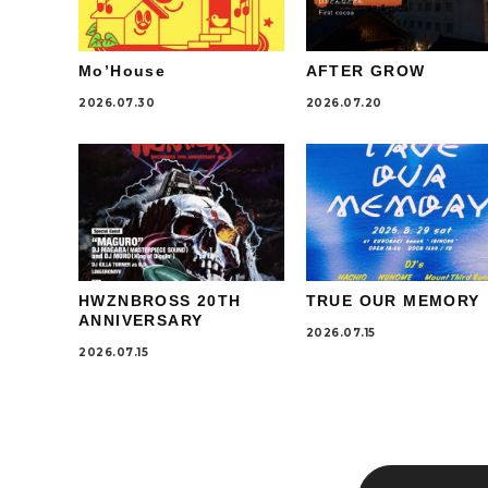
Mo’House
AFTER GROW
2026.07.30
2026.07.20
HWZNBROSS 20TH
TRUE OUR MEMORY
ANNIVERSARY
2026.07.15
2026.07.15