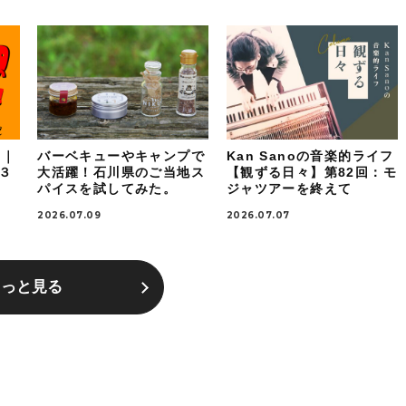
！｜
バーベキューやキャンプで
Kan Sanoの音楽的ライフ
ケ３
大活躍！石川県のご当地ス
【観ずる日々】第82回：モ
パイスを試してみた。
ジャツアーを終えて
2026.07.09
2026.07.07
もっと見る