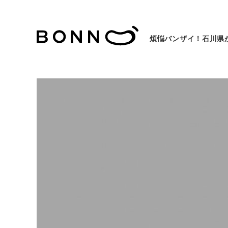
煩悩バンザイ！石川県