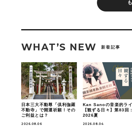
WHAT’S NEW
新着記事
日本三大不動尊「倶利伽羅
Kan Sanoの音楽的ラ
不動寺」で開運祈願！その
【観ずる日々】第83回
ご利益とは？
2026夏
2026.08.06
2026.08.04