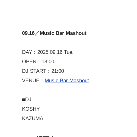
09.16／Music Bar Mashout
DAY：2025.09.16 Tue.
OPEN：18:00
DJ START：21:00
VENUE：
Music Bar Mashout
■DJ
KOSHY
KAZUMA