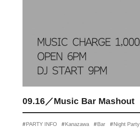
09.16／Music Bar Mashout
PARTY INFO
Kanazawa
Bar
Night Party