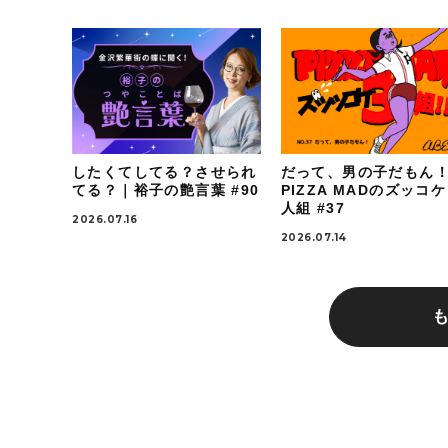
したくてしてる？させられ
だって、男の子だもん
てる？｜裕子の艶言葉 #90
PIZZA MADのズッコ
人組 #37
2026.07.16
2026.07.14