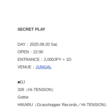
SECRET PLAY
DAY：2025.09.20 Sat.
OPEN：22:00
ENTRANCE：2,000JPY + 1D
VENUE：
JUNGAL
■DJ
326（Hi-TENSION）
Gottie
HIKARU（Grasshopper Records／Hi-TENSION）