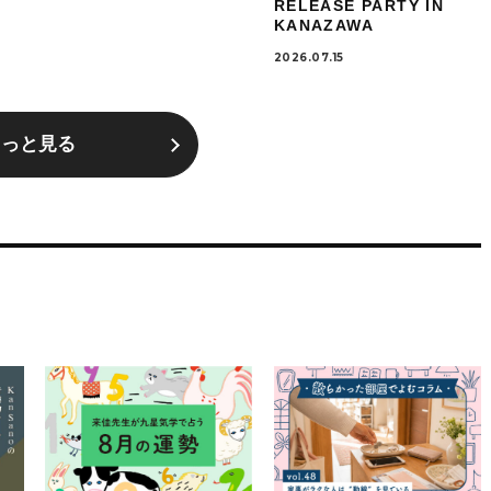
RELEASE PARTY IN
KANAZAWA
2026.07.15
もっと見る