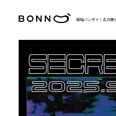
煩悩バンザイ！石川県