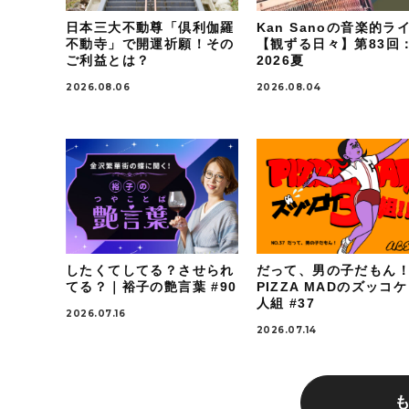
日本三大不動尊「倶利伽羅
Kan Sanoの音楽的ラ
不動寺」で開運祈願！その
【観ずる日々】第83回
ご利益とは？
2026夏
2026.08.06
2026.08.04
したくてしてる？させられ
だって、男の子だもん
てる？｜裕子の艶言葉 #90
PIZZA MADのズッコ
人組 #37
2026.07.16
2026.07.14