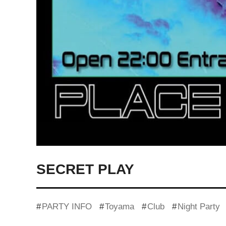
SECRET PLAY
PARTY INFO
Toyama
Club
Night Party