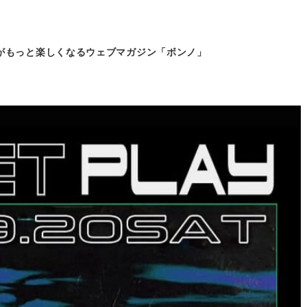
がもっと
楽しくなるウェブマガジン「ボンノ」