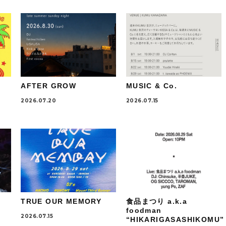
AFTER GROW
MUSIC & Co.
2026.07.20
2026.07.15
TRUE OUR MEMORY
食品まつり a.k.a
foodman
2026.07.15
“HIKARIGASASHIKOMU”