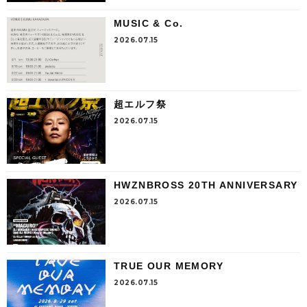
MUSIC & Co.
2026.07.15
超エルフ祭
2026.07.15
HWZNBROSS 20TH ANNIVERSARY
2026.07.15
TRUE OUR MEMORY
2026.07.15