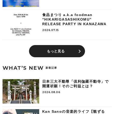
食品まつり a.k.a foodman
“HIKARIGASASHIKOMU”
RELEASE PARTY IN KANAZAWA
2026.07.15
もっと見る
WHAT’S NEW
新着記事
日本三大不動尊「倶利伽羅不動寺」で
開運祈願！そのご利益とは？
2026.08.06
Kan Sanoの音楽的ライフ【観ずる