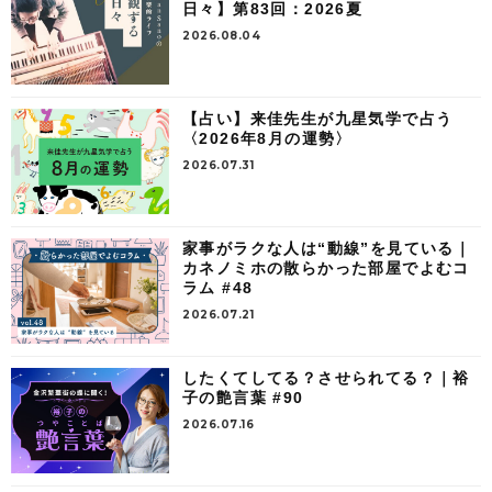
日々】第83回：2026夏
2026.08.04
【占い】来佳先生が九星気学で占う
〈2026年8月の運勢〉
2026.07.31
家事がラクな人は“動線”を見ている｜
カネノミホの散らかった部屋でよむコ
ラム #48
2026.07.21
したくてしてる？させられてる？｜裕
子の艶言葉 #90
2026.07.16