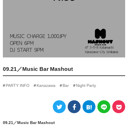
09.21／Music Bar Mashout
PARTY INFO
Kanazawa
Bar
Night Party
09.21／Music Bar Mashout