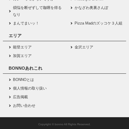
煩悩を断ぜずして咖喱を得る
かなざわ奥裏さんぽ
なり
まんでまいッ！
Pizza Madのズッコケ３人組
エリア
能登エリア
金沢エリア
加賀エリア
BONNOあれこれ
BONNOとは
個人情報の取り扱い
広告掲載
お問い合わせ
Copyright © bonno All Rights Reserved.