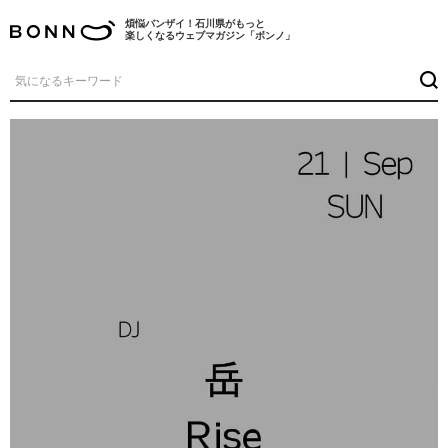
煩悩バンザイ！石川県がもっと
楽しくなるウェブマガジン「ボンノ」