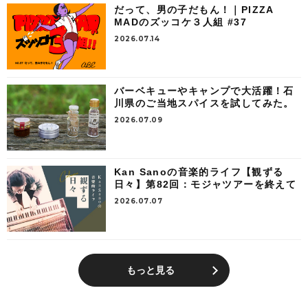
だって、男の子だもん！｜PIZZA
MADのズッコケ３人組 #37
2026.07.14
バーベキューやキャンプで大活躍！石
川県のご当地スパイスを試してみた。
2026.07.09
Kan Sanoの音楽的ライフ【観ずる
日々】第82回：モジャツアーを終えて
2026.07.07
もっと見る