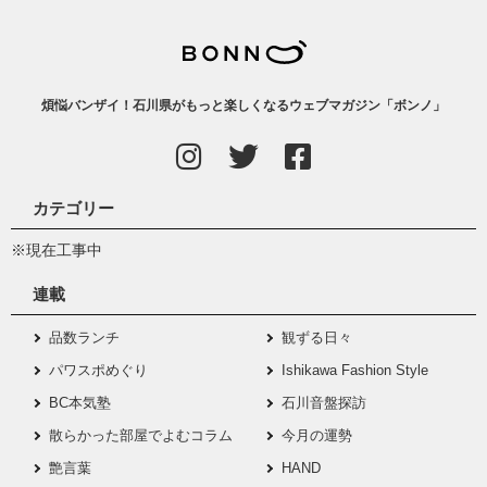
煩悩バンザイ！石川県がもっと楽しくなるウェブマガジン「ボンノ」
カテゴリー
※現在工事中
連載
品数ランチ
観ずる日々
パワスポめぐり
Ishikawa Fashion Style
BC本気塾
石川音盤探訪
散らかった部屋でよむコラム
今月の運勢
艶言葉
HAND