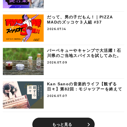
だって、男の子だもん！｜PIZZA
MADのズッコケ３人組 #37
2026.07.14
バーベキューやキャンプで大活躍！石
川県のご当地スパイスを試してみた。
2026.07.09
Kan Sanoの音楽的ライフ【観ずる
日々】第82回：モジャツアーを終えて
2026.07.07
もっと見る