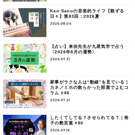
Kan Sanoの音楽的ライフ【観ずる
日々】第83回：2026夏
2026.08.04
【占い】来佳先生が九星気学で占う
〈2026年8月の運勢〉
2026.07.31
家事がラクな人は“動線”を見ている｜
カネノミホの散らかった部屋でよむコ
ラム #48
2026.07.21
したくてしてる？させられてる？｜裕
子の艶言葉 #90
2026.07.16