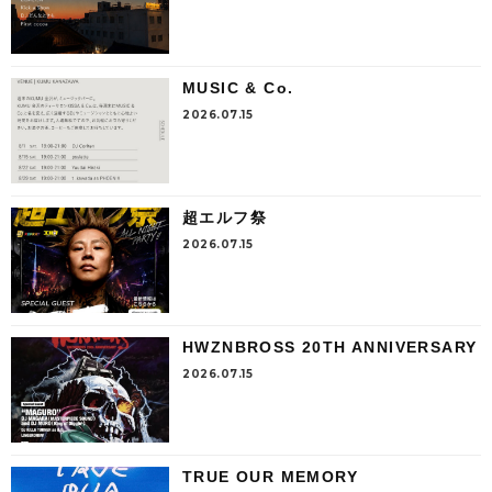
MUSIC & Co.
2026.07.15
超エルフ祭
2026.07.15
HWZNBROSS 20TH ANNIVERSARY
2026.07.15
TRUE OUR MEMORY