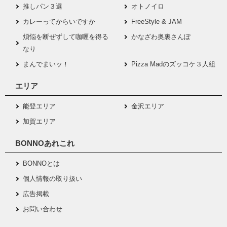
推しパン３選
オトノイロ
カレーってからいですか
FreeStyle & JAM
煩悩を断ぜずして咖喱を得る
かなざわ奥裏さんぽ
なり
まんでまいッ！
Pizza Madのズッコケ３人組
エリア
能登エリア
金沢エリア
加賀エリア
BONNOあれこれ
BONNOとは
個人情報の取り扱い
広告掲載
お問い合わせ