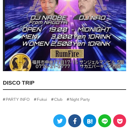
DISCO TRIP
PARTY INFO
Fukui
Club
Night Party