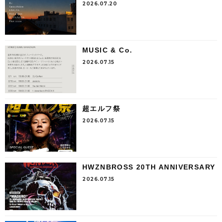
2026.07.20
MUSIC & Co.
2026.07.15
超エルフ祭
2026.07.15
HWZNBROSS 20TH ANNIVERSARY
2026.07.15