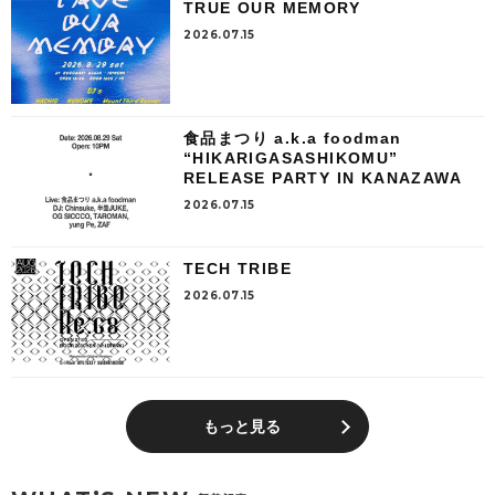
TRUE OUR MEMORY
2026.07.15
食品まつり a.k.a foodman
“HIKARIGASASHIKOMU”
RELEASE PARTY IN KANAZAWA
2026.07.15
TECH TRIBE
2026.07.15
もっと見る