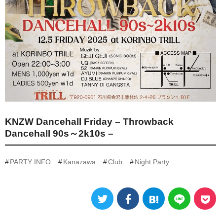
KNZW Dancehall Friday – Throwback
Dancehall 90s～2k10s –
PARTY INFO
Kanazawa
Club
Night Party