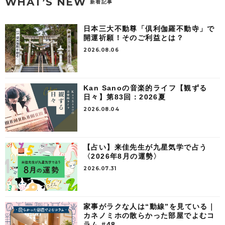
WHAT’S NEW
新着記事
日本三大不動尊「倶利伽羅不動寺」で
開運祈願！そのご利益とは？
2026.08.06
Kan Sanoの音楽的ライフ【観ずる
日々】第83回：2026夏
2026.08.04
【占い】来佳先生が九星気学で占う
〈2026年8月の運勢〉
2026.07.31
家事がラクな人は“動線”を見ている｜
カネノミホの散らかった部屋でよむコ
ラム #48