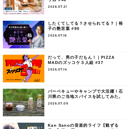
2026.07.21
したくてしてる？させられてる？｜裕
子の艶言葉 #90
2026.07.16
だって、男の子だもん！｜PIZZA
MADのズッコケ３人組 #37
2026.07.14
バーベキューやキャンプで大活躍！石
川県のご当地スパイスを試してみた。
2026.07.09
Kan Sanoの音楽的ライフ【観ずる