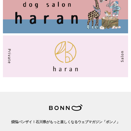
煩悩バンザイ！石川県がもっと楽しくなるウェブマガジン「ボンノ」