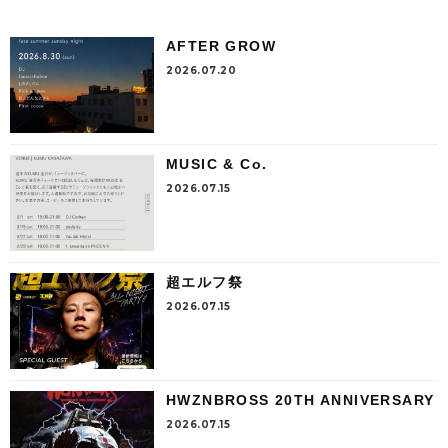
AFTER GROW
2026.07.20
MUSIC & Co.
2026.07.15
超エルフ祭
2026.07.15
HWZNBROSS 20TH ANNIVERSARY
2026.07.15