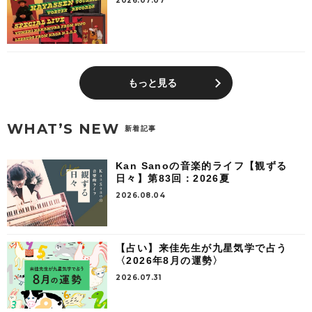
2026.07.07
もっと見る
WHAT’S NEW
新着記事
Kan Sanoの音楽的ライフ【観ずる
日々】第83回：2026夏
2026.08.04
【占い】来佳先生が九星気学で占う
〈2026年8月の運勢〉
2026.07.31