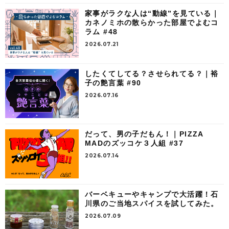
家事がラクな人は“動線”を見ている｜
カネノミホの散らかった部屋でよむコ
ラム #48
2026.07.21
したくてしてる？させられてる？｜裕
子の艶言葉 #90
2026.07.16
だって、男の子だもん！｜PIZZA
MADのズッコケ３人組 #37
2026.07.14
バーベキューやキャンプで大活躍！石
川県のご当地スパイスを試してみた。
2026.07.09