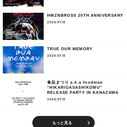
HWZNBROSS 20TH ANNIVERSARY
2026.07.15
TRUE OUR MEMORY
2026.07.15
食品まつり a.k.a foodman
“HIKARIGASASHIKOMU”
RELEASE PARTY IN KANAZAWA
2026.07.15
もっと見る