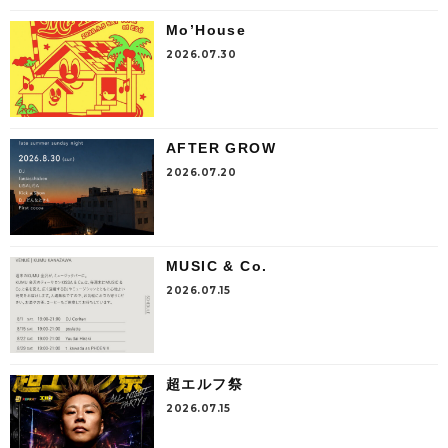
Mo’House
2026.07.30
AFTER GROW
2026.07.20
MUSIC & Co.
2026.07.15
超エルフ祭
2026.07.15