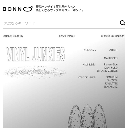
煩悩バンザイ！石川県がもっと
楽しくなるウェブマガジン「ボンノ」