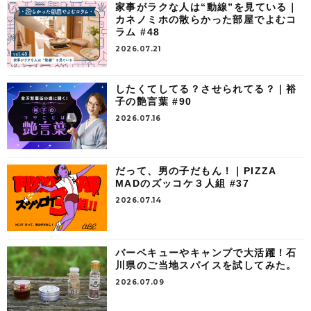
家事がラクな人は“動線”を見ている｜
カネノミホの散らかった部屋でよむコ
ラム #48
2026.07.21
したくてしてる？させられてる？｜裕
子の艶言葉 #90
2026.07.16
だって、男の子だもん！｜PIZZA
MADのズッコケ３人組 #37
2026.07.14
バーベキューやキャンプで大活躍！石
川県のご当地スパイスを試してみた。
2026.07.09