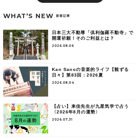
WHAT’S NEW
新着記事
日本三大不動尊「倶利伽羅不動寺」で
開運祈願！そのご利益とは？
2026.08.06
Kan Sanoの音楽的ライフ【観ずる
日々】第83回：2026夏
2026.08.04
【占い】来佳先生が九星気学で占う
〈2026年8月の運勢〉
2026.07.31