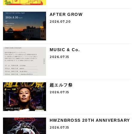
AFTER GROW
2026.07.20
MUSIC & Co.
2026.07.15
超エルフ祭
2026.07.15
HWZNBROSS 20TH ANNIVERSARY
2026.07.15