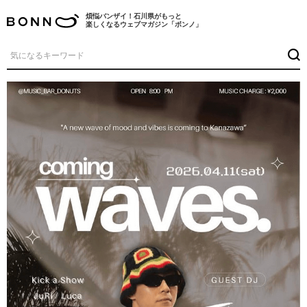
煩悩バンザイ！石川県がもっと
楽しくなるウェブマガジン「ボンノ」