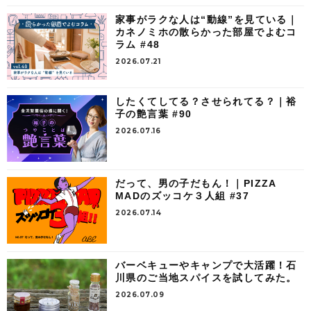
家事がラクな人は“動線”を見ている｜
カネノミホの散らかった部屋でよむコ
ラム #48
2026.07.21
したくてしてる？させられてる？｜裕
子の艶言葉 #90
2026.07.16
だって、男の子だもん！｜PIZZA
MADのズッコケ３人組 #37
2026.07.14
バーベキューやキャンプで大活躍！石
川県のご当地スパイスを試してみた。
2026.07.09