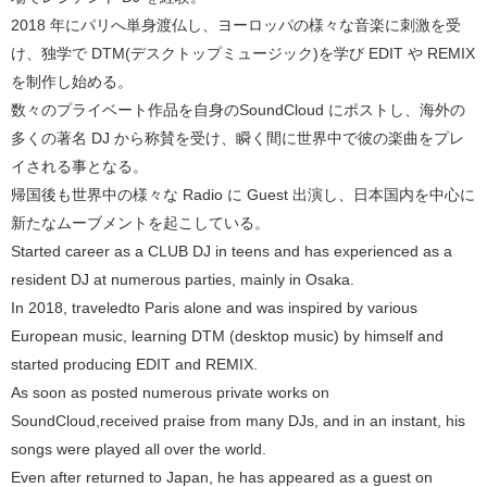
2018 年にパリへ単身渡仏し、ヨーロッパの様々な音楽に刺激を受
け、独学で DTM(デスクトップミュージック)を学び EDIT や REMIX
を制作し始める。
数々のプライベート作品を自身のSoundCloud にポストし、海外の
多くの著名 DJ から称賛を受け、瞬く間に世界中で彼の楽曲をプレ
イされる事となる。
帰国後も世界中の様々な Radio に Guest 出演し、日本国内を中心に
新たなムーブメントを起こしている。
Started career as a CLUB DJ in teens and has experienced as a
resident DJ at numerous parties, mainly in Osaka.
In 2018, traveledto Paris alone and was inspired by various
European music, learning DTM (desktop music) by himself and
started producing EDIT and REMIX.
As soon as posted numerous private works on
SoundCloud,received praise from many DJs, and in an instant, his
songs were played all over the world.
Even after returned to Japan, he has appeared as a guest on