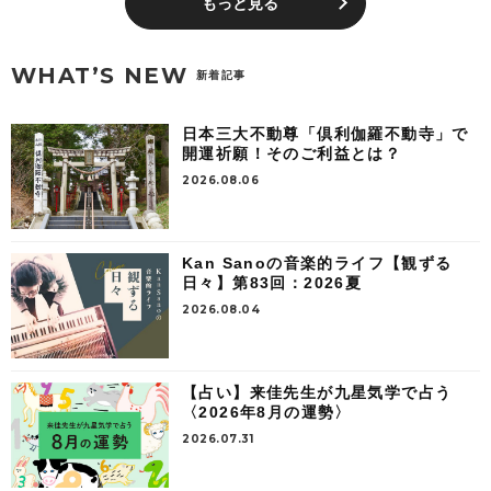
もっと見る
WHAT’S NEW
新着記事
日本三大不動尊「倶利伽羅不動寺」で
開運祈願！そのご利益とは？
2026.08.06
Kan Sanoの音楽的ライフ【観ずる
日々】第83回：2026夏
2026.08.04
【占い】来佳先生が九星気学で占う
〈2026年8月の運勢〉
2026.07.31