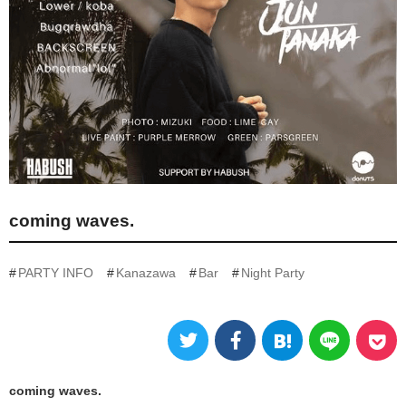
coming waves.
PARTY INFO
Kanazawa
Bar
Night Party
coming waves.