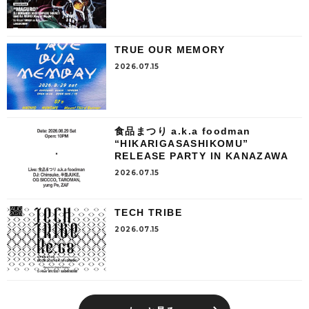
TRUE OUR MEMORY
2026.07.15
食品まつり a.k.a foodman
“HIKARIGASASHIKOMU”
RELEASE PARTY IN KANAZAWA
2026.07.15
TECH TRIBE
2026.07.15