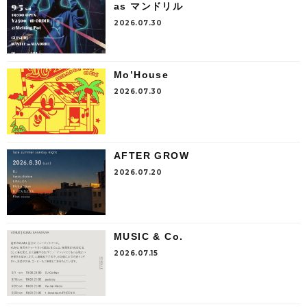
as マンドリル
2026.07.30
Mo’House
2026.07.30
AFTER GROW
2026.07.20
MUSIC & Co.
2026.07.15