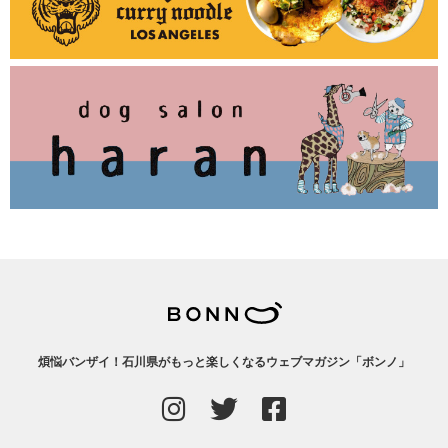
煩悩バンザイ！石川県がもっと楽しくなるウェブマガジン「ボンノ」