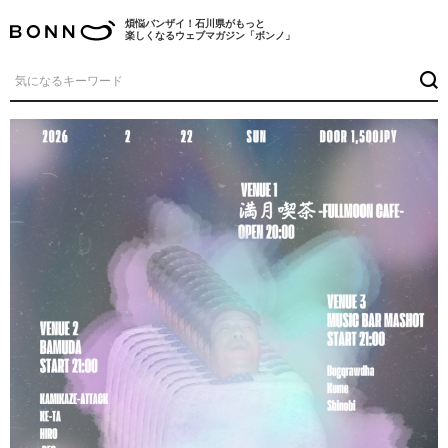
煩悩バンザイ！石川県がもっと
楽しくなるウェブマガジン「ボンノ」