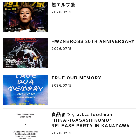
超エルフ祭
2026.07.15
HWZNBROSS 20TH ANNIVERSARY
2026.07.15
TRUE OUR MEMORY
2026.07.15
食品まつり a.k.a foodman
“HIKARIGASASHIKOMU”
RELEASE PARTY IN KANAZAWA
2026.07.15