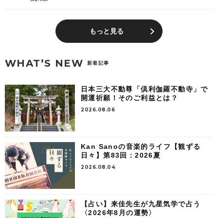
もっと見る
WHAT’S NEW
新着記事
日本三大不動尊「倶利伽羅不動寺」で
開運祈願！そのご利益とは？
2026.08.06
Kan Sanoの音楽的ライフ【観ずる
日々】第83回：2026夏
2026.08.04
【占い】来佳先生が九星気学で占う
〈2026年8月の運勢〉