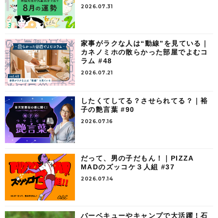
2026.07.31
家事がラクな人は“動線”を見ている｜
カネノミホの散らかった部屋でよむコ
ラム #48
2026.07.21
したくてしてる？させられてる？｜裕
子の艶言葉 #90
2026.07.16
だって、男の子だもん！｜PIZZA
MADのズッコケ３人組 #37
2026.07.14
バーベキューやキャンプで大活躍！石