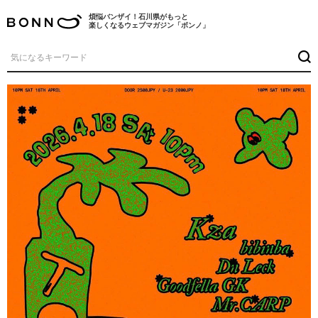
煩悩バンザイ！石川県がもっと
楽しくなるウェブマガジン「ボンノ」