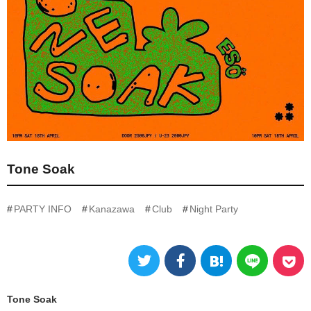
Tone Soak
PARTY INFO
Kanazawa
Club
Night Party
Tone Soak