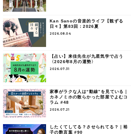
Kan Sanoの音楽的ライフ【観ずる
日々】第83回：2026夏
2026.08.04
【占い】来佳先生が九星気学で占う
〈2026年8月の運勢〉
2026.07.31
家事がラクな人は“動線”を見ている｜
カネノミホの散らかった部屋でよむコ
ラム #48
2026.07.21
したくてしてる？させられてる？｜裕
子の艶言葉 #90