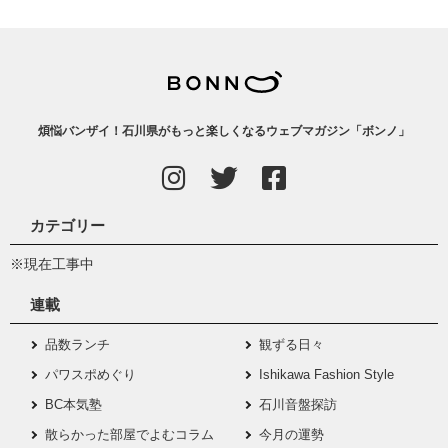
煩悩バンザイ！石川県がもっと楽しくなるウェブマガジン「ボンノ」
カテゴリー
※現在工事中
連載
品数ランチ
観ずる日々
パワスポめぐり
Ishikawa Fashion Style
BC本気塾
石川音盤探訪
散らかった部屋でよむコラム
今月の運勢