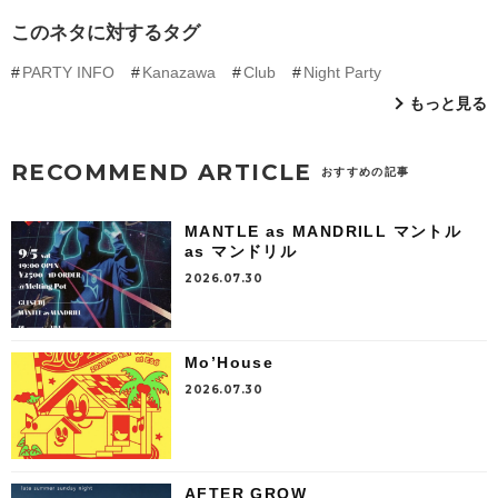
このネタに対するタグ
PARTY INFO
Kanazawa
Club
Night Party
もっと見る
RECOMMEND ARTICLE
おすすめの記事
MANTLE as MANDRILL マントル
as マンドリル
2026.07.30
Mo’House
2026.07.30
AFTER GROW