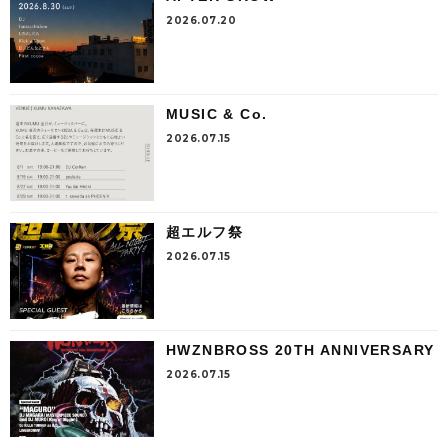
2026.07.20
MUSIC & Co.
2026.07.15
超エルフ祭
2026.07.15
HWZNBROSS 20TH ANNIVERSARY
2026.07.15