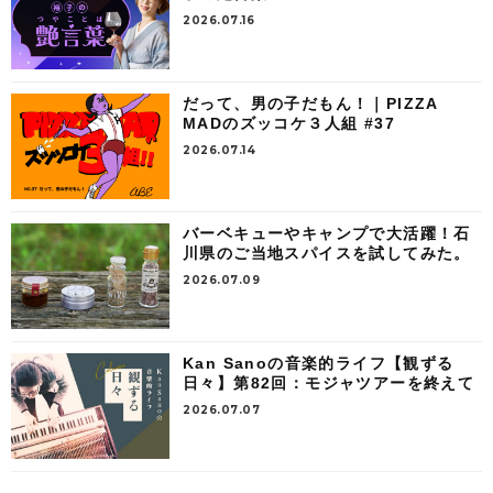
2026.07.16
だって、男の子だもん！｜PIZZA
MADのズッコケ３人組 #37
2026.07.14
バーベキューやキャンプで大活躍！石
川県のご当地スパイスを試してみた。
2026.07.09
Kan Sanoの音楽的ライフ【観ずる
日々】第82回：モジャツアーを終えて
2026.07.07