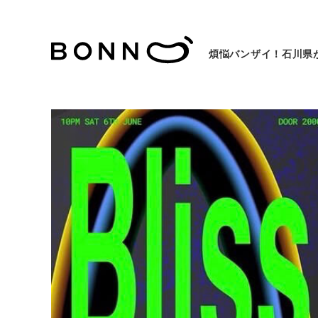
煩悩バンザイ！石川県