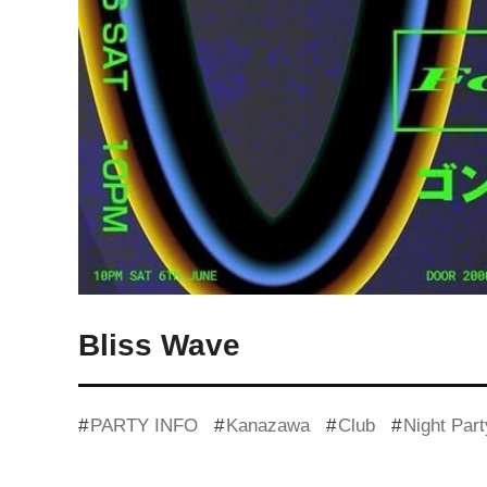
Bliss Wave
PARTY INFO
Kanazawa
Club
Night Part