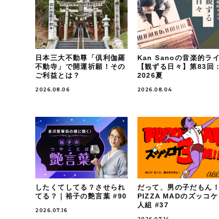
日本三大不動尊「倶利伽羅
Kan Sanoの音楽的ラ
不動寺」で開運祈願！その
【観ずる日々】第83回
ご利益とは？
2026夏
2026.08.06
2026.08.04
したくてしてる？させられ
だって、男の子だもん
てる？｜裕子の艶言葉 #90
PIZZA MADのズッコ
人組 #37
2026.07.16