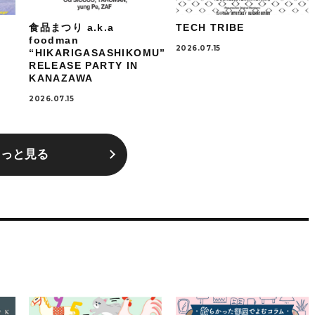
食品まつり a.k.a
TECH TRIBE
foodman
2026.07.15
“HIKARIGASASHIKOMU”
RELEASE PARTY IN
KANAZAWA
2026.07.15
もっと見る