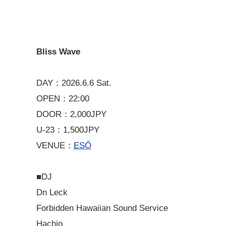
Bliss Wave
DAY：2026.6.6 Sat.
OPEN：22:00
DOOR：2,000JPY
U-23：1,500JPY
VENUE：
ESŐ
■DJ
Dn Leck
Forbidden Hawaiian Sound Service
Hachio