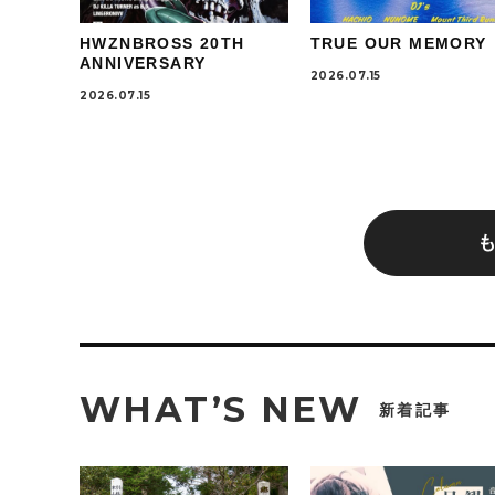
HWZNBROSS 20TH
TRUE OUR MEMORY
ANNIVERSARY
2026.07.15
2026.07.15
WHAT’S NEW
新着記事