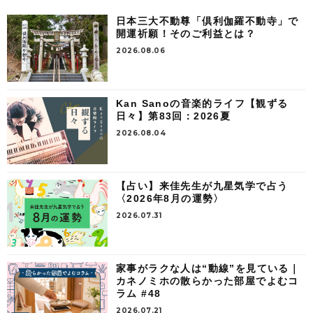
日本三大不動尊「倶利伽羅不動寺」で
開運祈願！そのご利益とは？
2026.08.06
Kan Sanoの音楽的ライフ【観ずる
日々】第83回：2026夏
2026.08.04
【占い】来佳先生が九星気学で占う
〈2026年8月の運勢〉
2026.07.31
家事がラクな人は“動線”を見ている｜
カネノミホの散らかった部屋でよむコ
ラム #48
2026.07.21