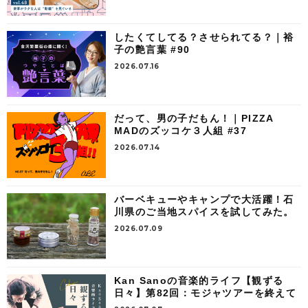
したくてしてる？させられてる？｜裕
子の艶言葉 #90
2026.07.16
だって、男の子だもん！｜PIZZA
MADのズッコケ３人組 #37
2026.07.14
バーベキューやキャンプで大活躍！石
川県のご当地スパイスを試してみた。
2026.07.09
Kan Sanoの音楽的ライフ【観ずる
日々】第82回：モジャツアーを終えて