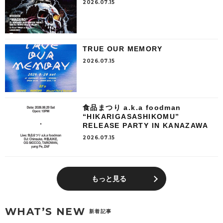
2026.07.15
TRUE OUR MEMORY
2026.07.15
食品まつり a.k.a foodman
“HIKARIGASASHIKOMU”
RELEASE PARTY IN KANAZAWA
2026.07.15
もっと見る
WHAT’S NEW
新着記事