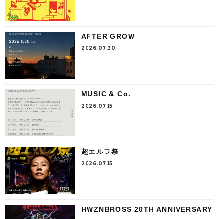
AFTER GROW
2026.07.20
MUSIC & Co.
2026.07.15
超エルフ祭
2026.07.15
HWZNBROSS 20TH ANNIVERSARY