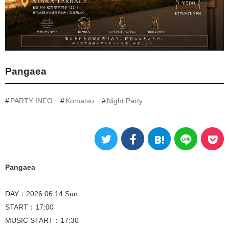
Pangaea
PARTY INFO
Komatsu
Night Party
Pangaea
DAY：2026.06.14 Sun.
START：17:00
MUSIC START：17:30