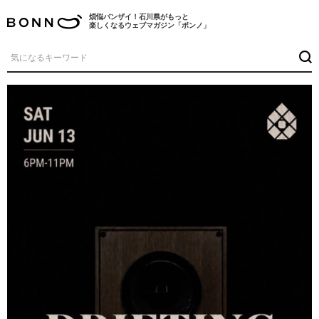
煩悩バンザイ！石川県がもっと
楽しくなるウェブマガジン「ボンノ」