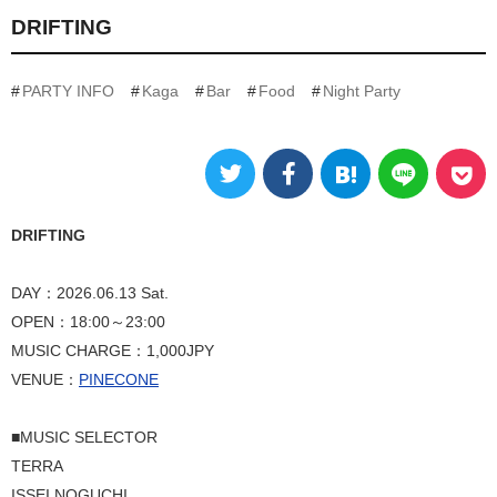
DRIFTING
PARTY INFO
Kaga
Bar
Food
Night Party
DRIFTING
DAY：2026.06.13 Sat.
OPEN：18:00～23:00
MUSIC CHARGE：1,000JPY
VENUE：
PINECONE
■MUSIC SELECTOR
TERRA
ISSEI NOGUCHI