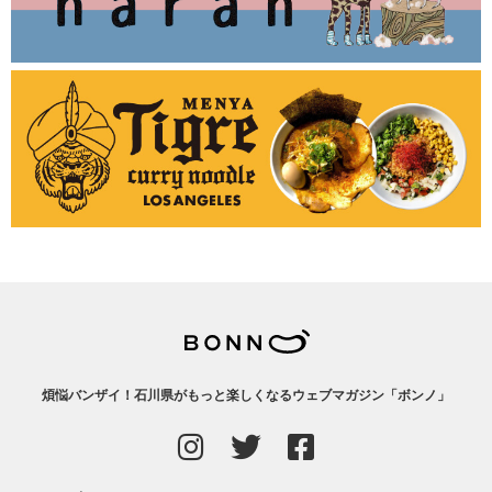
煩悩バンザイ！石川県がもっと楽しくなるウェブマガジン「ボンノ」