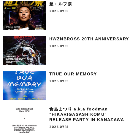
超エルフ祭
2026.07.15
HWZNBROSS 20TH ANNIVERSARY
2026.07.15
TRUE OUR MEMORY
2026.07.15
食品まつり a.k.a foodman
“HIKARIGASASHIKOMU”
RELEASE PARTY IN KANAZAWA
2026.07.15