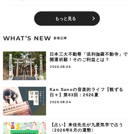
もっと見る
WHAT’S NEW
新着記事
日本三大不動尊「倶利伽羅不動寺」で
開運祈願！そのご利益とは？
2026.08.06
Kan Sanoの音楽的ライフ【観ずる
日々】第83回：2026夏
2026.08.04
【占い】来佳先生が九星気学で占う
〈2026年8月の運勢〉