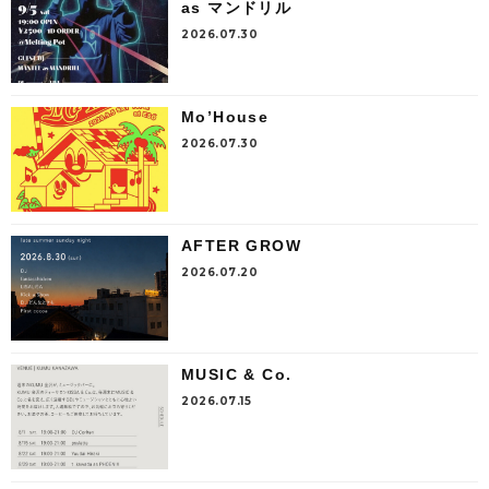
as マンドリル
2026.07.30
Mo’House
2026.07.30
AFTER GROW
2026.07.20
MUSIC & Co.
2026.07.15