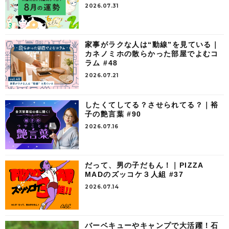
2026.07.31
家事がラクな人は“動線”を見ている｜
カネノミホの散らかった部屋でよむコ
ラム #48
2026.07.21
したくてしてる？させられてる？｜裕
子の艶言葉 #90
2026.07.16
だって、男の子だもん！｜PIZZA
MADのズッコケ３人組 #37
2026.07.14
バーベキューやキャンプで大活躍！石