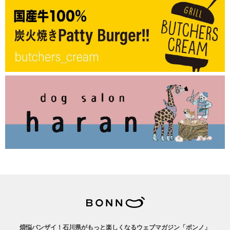
煩悩バンザイ！石川県がもっと楽しくなるウェブマガジン「ボンノ」