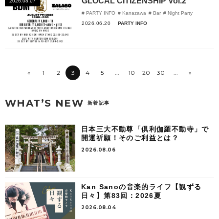
GLOCAL CITIZENSHIP Vol.2
2026.08.07
PARTY INFO
Kanazawa
Bar
Night Party
2026.06.20
PARTY INFO
«
1
2
3
4
5
...
10
20
30
...
»
WHAT’S NEW
新着記事
日本三大不動尊「倶利伽羅不動寺」で
開運祈願！そのご利益とは？
2026.08.06
Kan Sanoの音楽的ライフ【観ずる
日々】第83回：2026夏
2026.08.04