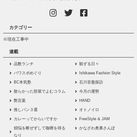
カテゴリー
※現在工事中
連載
品数ランチ
観ずる日々
パワスポめぐり
Ishikawa Fashion Style
BC本気塾
石川音盤探訪
散らかった部屋でよむコラム
今月の運勢
艶言葉
HAND
推しパン３選
オトノイロ
カレーってからいですか
FreeStyle & JAM
煩悩を断ぜずして咖喱を得る
かなざわ奥裏さんぽ
なり