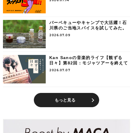
2026.07.14
バーベキューやキャンプで大活躍！石
川県のご当地スパイスを試してみた。
2026.07.09
Kan Sanoの音楽的ライフ【観ずる
日々】第82回：モジャツアーを終えて
2026.07.07
もっと見る