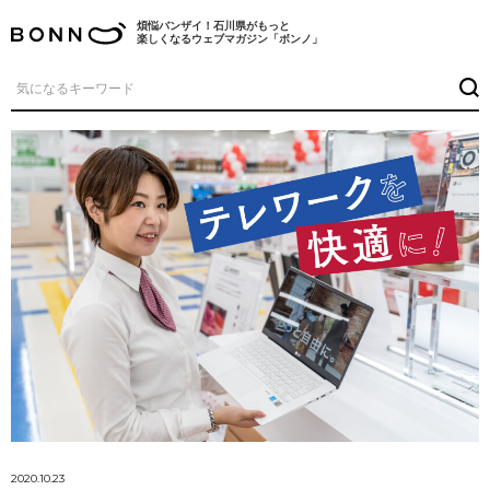
煩悩バンザイ！石川県がもっと
楽しくなるウェブマガジン「ボンノ」
2020.10.23