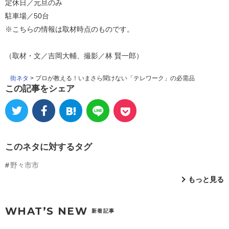
定休日／元旦のみ
駐車場／50台
※こちらの情報は取材時点のものです。
（取材・文／吉岡大輔、撮影／林 賢一郎）
街ネタ
>
プロが教える！いまさら聞けない「テレワーク」の必需品
この記事をシェア
このネタに対するタグ
野々市市
もっと見る
WHAT’S NEW
新着記事