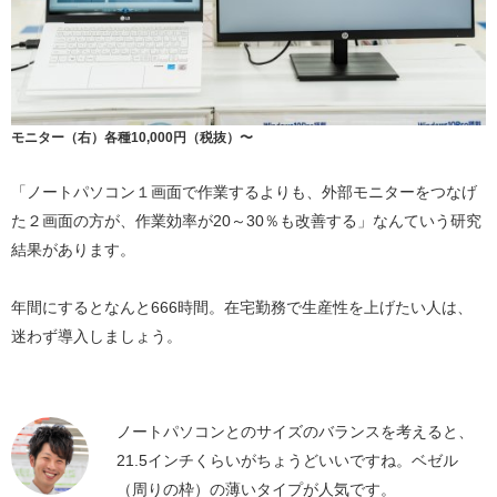
モニター（右）各種10,000円（税抜）〜
「ノートパソコン１画面で作業するよりも、外部モニターをつなげ
た２画面の方が、作業効率が20～30％も改善する」なんていう研究
結果があります。
年間にするとなんと666時間。在宅勤務で生産性を上げたい人は、
迷わず導入しましょう。
ノートパソコンとのサイズのバランスを考えると、
21.5インチくらいがちょうどいいですね。ベゼル
（周りの枠）の薄いタイプが人気です。