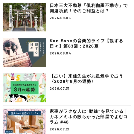
日本三大不動尊「倶利伽羅不動寺」で
開運祈願！そのご利益とは？
2026.08.06
Kan Sanoの音楽的ライフ【観ずる
日々】第83回：2026夏
2026.08.04
【占い】来佳先生が九星気学で占う
〈2026年8月の運勢〉
2026.07.31
家事がラクな人は“動線”を見ている｜
カネノミホの散らかった部屋でよむコ
ラム #48
2026.07.21