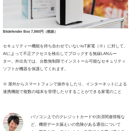
Bitdefender Box 7,980円（税抜）
セキュリティー機能を持ち合わせていないIoT家電（※）に対して、
AIによって不正アクセスを検出してブロックする無線LANルー
ター。外出先では、台数無制限でインストール可能なセキュリティ
ソフトが機器を保護してくれます。
※ 屋外からスマートフォンで操作をしたり、インターネットによる
連携機能で複数の端末を管理したりすることができる家電のこと
パソコン上でのクレジットカードや決済関連情報な
ど、機密データ漏えいの危険がある通信について