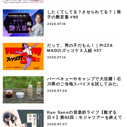
したくてしてる？させられてる？｜裕
子の艶言葉 #90
2026.07.16
だって、男の子だもん！｜PIZZA
MADのズッコケ３人組 #37
2026.07.14
バーベキューやキャンプで大活躍！石
川県のご当地スパイスを試してみた。
2026.07.09
Kan Sanoの音楽的ライフ【観ずる
日々】第82回：モジャツアーを終えて
2026.07.07