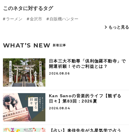
このネタに対するタグ
ラーメン
金沢市
自販機ハンター
もっと見る
WHAT’S NEW
新着記事
日本三大不動尊「倶利伽羅不動寺」で
開運祈願！そのご利益とは？
2026.08.06
Kan Sanoの音楽的ライフ【観ずる
日々】第83回：2026夏
2026.08.04
【占い】来佳先生が九星気学で占う