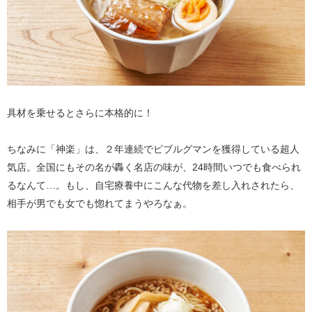
具材を乗せるとさらに本格的に！
ちなみに「神楽」は、２年連続でビブルグマンを獲得している超人
気店。全国にもその名が轟く名店の味が、24時間いつでも食べられ
るなんて…。もし、自宅療養中にこんな代物を差し入れされたら、
相手が男でも女でも惚れてまうやろなぁ。