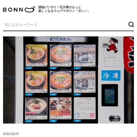
煩悩バンザイ！石川県がもっと
楽しくなるウェブマガジン「ボンノ」
2022.02.07