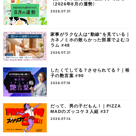
〈2026年8月の運勢〉
2026.07.31
家事がラクな人は“動線”を見ている｜
カネノミホの散らかった部屋でよむコ
ラム #48
2026.07.21
したくてしてる？させられてる？｜裕
子の艶言葉 #90
2026.07.16
だって、男の子だもん！｜PIZZA
MADのズッコケ３人組 #37
2026.07.14