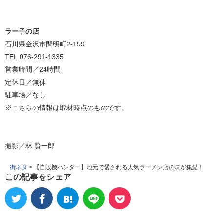
ラー子の店
石川県金沢市間明町2-159
TEL.076-291-1335
営業時間／24時間
定休日／無休
駐車場／なし
※こちらの情報は取材時点のものです。
撮影／林 賢一郎
街ネタ
>
【自販機ハンター】地元で愛される人気ラーメン店の味が集結！
この記事をシェア