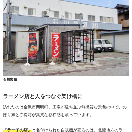
石川製麺
ラーメン店と人をつなぐ架け橋に
訪れたのは金沢市間明町。工場が建ち並ぶ無機質な景色の中で、の
ぼり旗と赤提灯が異質な存在感を放っています。
『ラー子の店』
と名付けられた自販機が売るのは、北陸地方のラー