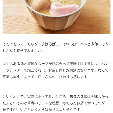
そんでもってこちらが
「まほろば」
。それっぽくハムと煮卵、ほう
れん草を乗せてみました。
コシのある麺と濃厚なスープが絡み合って美味！説明書には「ハン
ドブレンダーで泡立てれば、お店と同じ泡白湯になります」なんて
言葉も添えてあって、店主さんのこだわりも感じます。
というわけで、実際に食べてみたところ「想像の３倍は美味しかっ
た」というのが筆者のリアルな感想。もちろんお店で食べるのが一
番ですが、いざというときは頼りになりそうです！