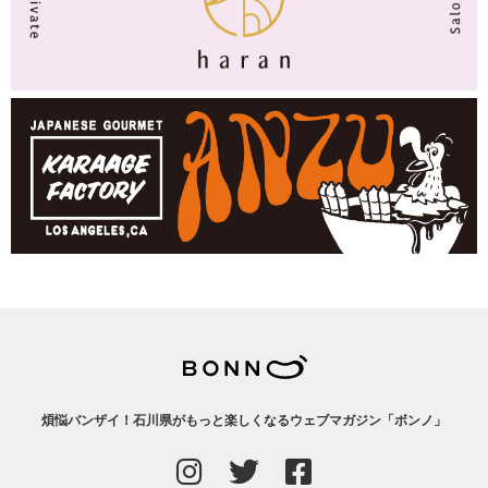
煩悩バンザイ！石川県がもっと楽しくなるウェブマガジン「ボンノ」