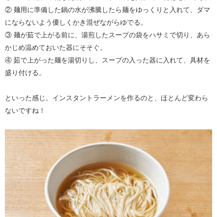
② 麺用に準備した鍋の水が沸騰したら麺をゆっくりと入れて、ダマ
にならないよう優しくかき混ぜながらゆでる。
③ 麺が茹で上がる前に、湯煎したスープの袋をハサミで切り、あら
かじめ温めておいた器にそそぐ。
④ 茹で上がった麺を湯切りし、スープの入った器に入れて、具材を
盛り付ける。
といった感じ。インスタントラーメンを作るのと、ほとんど変わら
ないですね！