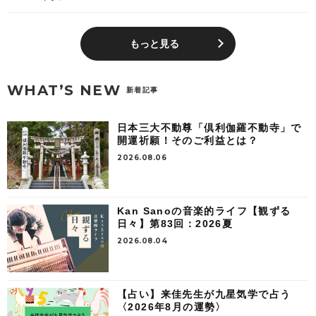
もっと見る
WHAT’S NEW
新着記事
日本三大不動尊「倶利伽羅不動寺」で
開運祈願！そのご利益とは？
2026.08.06
Kan Sanoの音楽的ライフ【観ずる
日々】第83回：2026夏
2026.08.04
【占い】来佳先生が九星気学で占う
〈2026年8月の運勢〉