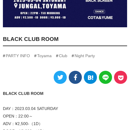
BLACK CLUB ROOM
PARTY INFO
Toyama
Club
Night Party
BLACK CLUB ROOM
DAY：2023.03.04 SATURDAY
OPEN：22:00～
ADV：¥2,500-（1D）