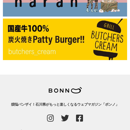
煩悩バンザイ！石川県がもっと楽しくなるウェブマガジン「ボンノ」