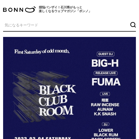
煩悩バンザイ！石川県がもっと
楽しくなるウェブマガジン「ボンノ」