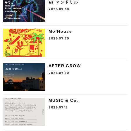
as マンドリル
2026.07.30
Mo’House
2026.07.30
AFTER GROW
2026.07.20
MUSIC & Co.
2026.07.15