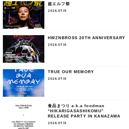
超エルフ祭
2026.07.15
HWZNBROSS 20TH ANNIVERSARY
2026.07.15
TRUE OUR MEMORY
2026.07.15
食品まつり a.k.a foodman
“HIKARIGASASHIKOMU”
RELEASE PARTY IN KANAZAWA
2026.07.15