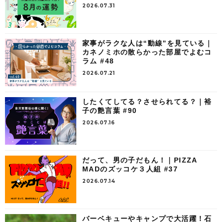
2026.07.31
家事がラクな人は“動線”を見ている｜
カネノミホの散らかった部屋でよむコ
ラム #48
2026.07.21
したくてしてる？させられてる？｜裕
子の艶言葉 #90
2026.07.16
だって、男の子だもん！｜PIZZA
MADのズッコケ３人組 #37
2026.07.14
バーベキューやキャンプで大活躍！石