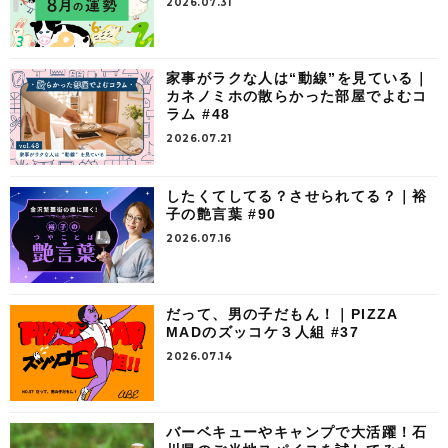
2026.07.31
家事がラクな人は“動線”を見ている｜
カネノミホの散らかった部屋でよむコ
ラム #48
2026.07.21
したくてしてる？させられてる？｜裕
子の艶言葉 #90
2026.07.16
だって、男の子だもん！｜PIZZA
MADのズッコケ３人組 #37
2026.07.14
バーベキューやキャンプで大活躍！石