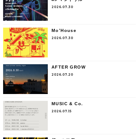
2026.07.30
Mo’House
2026.07.30
AFTER GROW
2026.07.20
MUSIC & Co.
2026.07.15