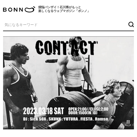
煩悩バンザイ！石川県がもっと
楽しくなるウェブマガジン「ボンノ」