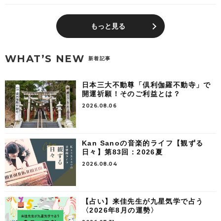
もっと見る
WHAT’S NEW
新着記事
日本三大不動尊「倶利伽羅不動寺」で
開運祈願！そのご利益とは？
2026.08.06
Kan Sanoの音楽的ライフ【観ずる
日々】第83回：2026夏
2026.08.04
【占い】来佳先生が九星気学で占う
〈2026年8月の運勢〉