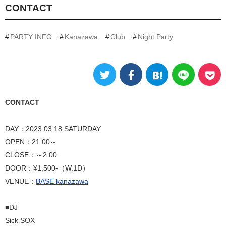
CONTACT
PARTY INFO
Kanazawa
Club
Night Party
CONTACT
DAY：2023.03.18 SATURDAY
OPEN：21:00～
CLOSE：～2:00
DOOR：¥1,500-（W.1D）
VENUE：
BASE kanazawa
■DJ
Sick SOX