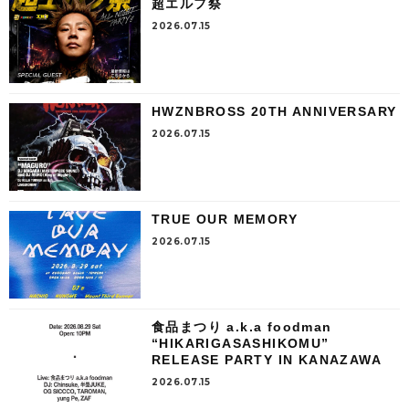
超エルフ祭
2026.07.15
HWZNBROSS 20TH ANNIVERSARY
2026.07.15
TRUE OUR MEMORY
2026.07.15
食品まつり a.k.a foodman
“HIKARIGASASHIKOMU”
RELEASE PARTY IN KANAZAWA
2026.07.15