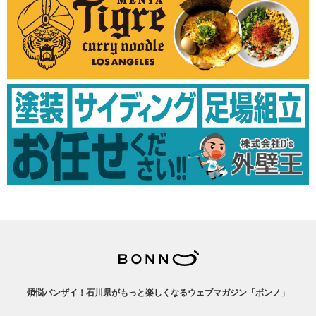
煩悩バンザイ！石川県がもっと楽しくなるウェブマガジン「ボンノ」