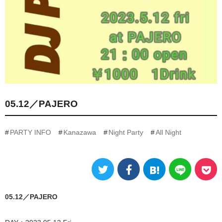
05.12／PAJERO
PARTY INFO
Kanazawa
Night Party
All Night
05.12／PAJERO