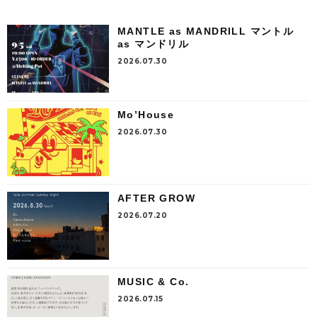
MANTLE as MANDRILL マントル
as マンドリル
2026.07.30
Mo’House
2026.07.30
AFTER GROW
2026.07.20
MUSIC & Co.
2026.07.15