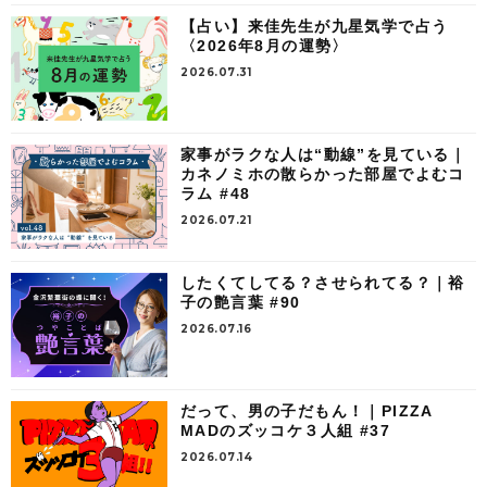
【占い】来佳先生が九星気学で占う
〈2026年8月の運勢〉
2026.07.31
家事がラクな人は“動線”を見ている｜
カネノミホの散らかった部屋でよむコ
ラム #48
2026.07.21
したくてしてる？させられてる？｜裕
子の艶言葉 #90
2026.07.16
だって、男の子だもん！｜PIZZA
MADのズッコケ３人組 #37
2026.07.14