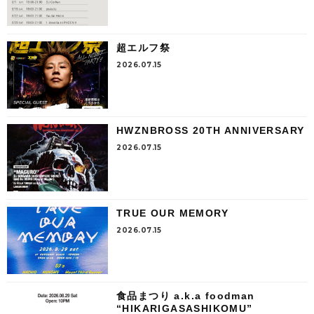
超エルフ祭
2026.07.15
HWZNBROSS 20TH ANNIVERSARY
2026.07.15
TRUE OUR MEMORY
2026.07.15
食品まつり a.k.a foodman
“HIKARIGASASHIKOMU”