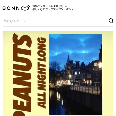
煩悩バンザイ！石川県がもっと
楽しくなるウェブマガジン「ボンノ」