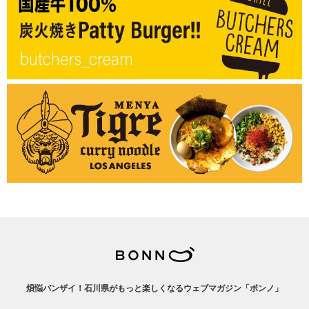
煩悩バンザイ！石川県がもっと楽しくなるウェブマガジン「ボンノ」