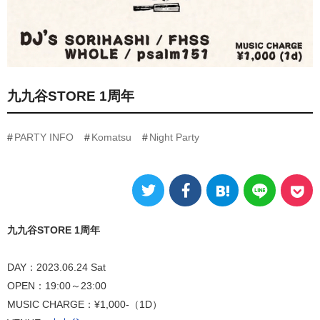
九九谷STORE 1周年
PARTY INFO
Komatsu
Night Party
九九谷STORE 1周年
DAY：2023.06.24 Sat
OPEN：19:00～23:00
MUSIC CHARGE：¥1,000-（1D）