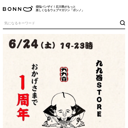
煩悩バンザイ！石川県がもっと
楽しくなるウェブマガジン「ボンノ」