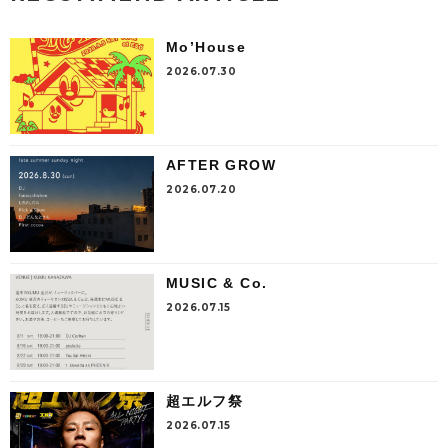
Mo’House
2026.07.30
AFTER GROW
2026.07.20
MUSIC & Co.
2026.07.15
超エルフ祭
2026.07.15