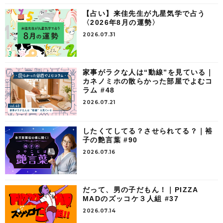
【占い】来佳先生が九星気学で占う
〈2026年8月の運勢〉
2026.07.31
家事がラクな人は“動線”を見ている｜
カネノミホの散らかった部屋でよむコ
ラム #48
2026.07.21
したくてしてる？させられてる？｜裕
子の艶言葉 #90
2026.07.16
だって、男の子だもん！｜PIZZA
MADのズッコケ３人組 #37
2026.07.14