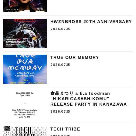
HWZNBROSS 20TH ANNIVERSARY
2026.07.15
TRUE OUR MEMORY
2026.07.15
食品まつり a.k.a foodman
“HIKARIGASASHIKOMU”
RELEASE PARTY IN KANAZAWA
2026.07.15
TECH TRIBE