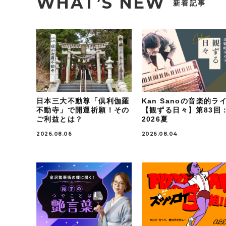
WHAT’S NEW
新着記事
日本三大不動尊「倶利伽羅
Kan Sanoの音楽的ラ
不動寺」で開運祈願！その
【観ずる日々】第83回
ご利益とは？
2026夏
2026.08.06
2026.08.04