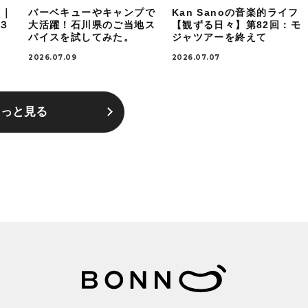
！｜
バーベキューやキャンプで
Kan Sanoの音楽的ライフ
ケ３
大活躍！石川県のご当地ス
【観ずる日々】第82回：モ
パイスを試してみた。
ジャツアーを終えて
2026.07.09
2026.07.07
もっと見る