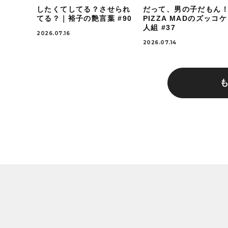
したくてしてる？させられ
だって、男の子だもん
てる？｜裕子の艶言葉 #90
PIZZA MADのズッコ
人組 #37
2026.07.16
2026.07.14