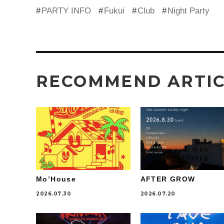
PARTY INFO
Fukui
Club
Night Party
RECOMMEND ARTI
Mo’House
AFTER GROW
2026.07.30
2026.07.20