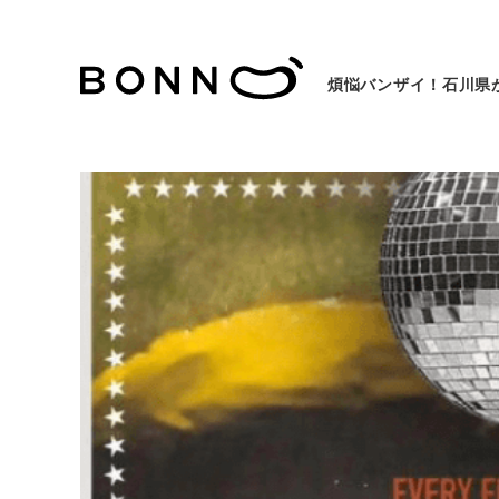
煩悩バンザイ！石川県