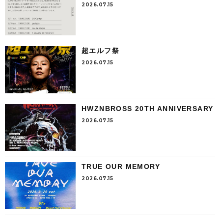
2026.07.15
超エルフ祭
2026.07.15
HWZNBROSS 20TH ANNIVERSARY
2026.07.15
TRUE OUR MEMORY
2026.07.15