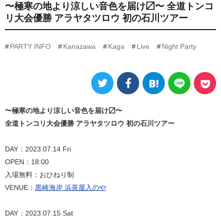
〜極寒の地より涼しい音色を届け〼〜 全道トンコ
リ大会優勝 アラヤタツロウ 初の石川ツアー
PARTY INFO
Kanazawa
Kaga
Live
Night Party
〜極寒の地より涼しい音色を届け〼〜
全道トンコリ大会優勝 アラヤタツロウ 初の石川ツアー
DAY：2023.07.14 Fri
OPEN：18:00
入場無料：おひねり制
VENUE：
黒崎海岸 浜茶屋入のや
DAY：2023.07.15 Sat