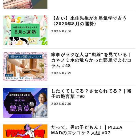
【占い】来佳先生が九星気学で占う
〈2026年8月の運勢〉
2026.07.31
家事がラクな人は“動線”を見ている｜
カネノミホの散らかった部屋でよむコ
ラム #48
2026.07.21
したくてしてる？させられてる？｜裕
子の艶言葉 #90
2026.07.16
だって、男の子だもん！｜PIZZA
MADのズッコケ３人組 #37