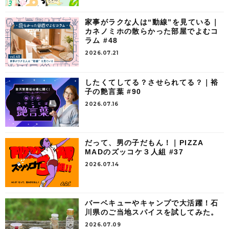
家事がラクな人は“動線”を見ている｜
カネノミホの散らかった部屋でよむコ
ラム #48
2026.07.21
したくてしてる？させられてる？｜裕
子の艶言葉 #90
2026.07.16
だって、男の子だもん！｜PIZZA
MADのズッコケ３人組 #37
2026.07.14
バーベキューやキャンプで大活躍！石
川県のご当地スパイスを試してみた。
2026.07.09