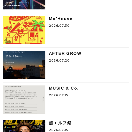
Mo’House
2026.07.30
AFTER GROW
2026.07.20
MUSIC & Co.
2026.07.15
超エルフ祭
2026.07.15