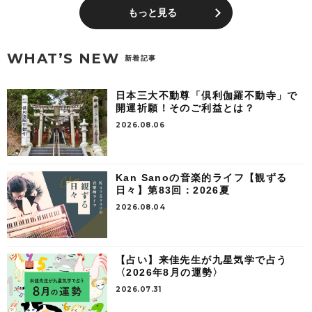
もっと見る
WHAT’S NEW
新着記事
日本三大不動尊「倶利伽羅不動寺」で
開運祈願！そのご利益とは？
2026.08.06
Kan Sanoの音楽的ライフ【観ずる
日々】第83回：2026夏
2026.08.04
【占い】来佳先生が九星気学で占う
〈2026年8月の運勢〉
2026.07.31