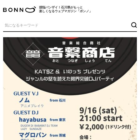
煩悩バンザイ！石川県がもっと
楽しくなるウェブマガジン「ボンノ」