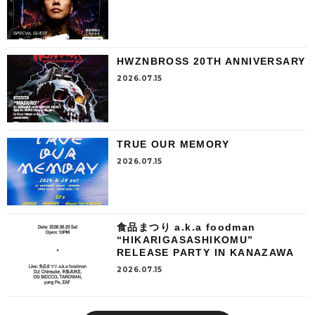
HWZNBROSS 20TH ANNIVERSARY
2026.07.15
TRUE OUR MEMORY
2026.07.15
食品まつり a.k.a foodman
“HIKARIGASASHIKOMU”
RELEASE PARTY IN KANAZAWA
2026.07.15