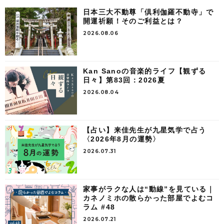
日本三大不動尊「倶利伽羅不動寺」で
開運祈願！そのご利益とは？
2026.08.06
Kan Sanoの音楽的ライフ【観ずる
日々】第83回：2026夏
2026.08.04
【占い】来佳先生が九星気学で占う
〈2026年8月の運勢〉
2026.07.31
家事がラクな人は“動線”を見ている｜
カネノミホの散らかった部屋でよむコ
ラム #48
2026.07.21