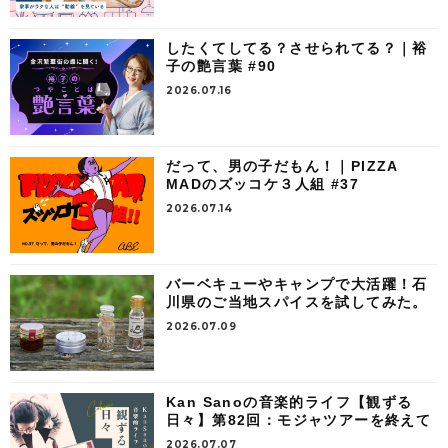
したくてしてる？させられてる？｜裕
子の艶言葉 #90
2026.07.16
だって、男の子だもん！｜PIZZA
MADのズッコケ３人組 #37
2026.07.14
バーベキューやキャンプで大活躍！石
川県のご当地スパイスを試してみた。
2026.07.09
Kan Sanoの音楽的ライフ【観ずる
日々】第82回：モジャツアーを終えて
2026.07.07