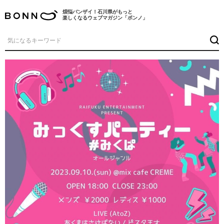
煩悩バンザイ！石川県がもっと
楽しくなるウェブマガジン「ボンノ」