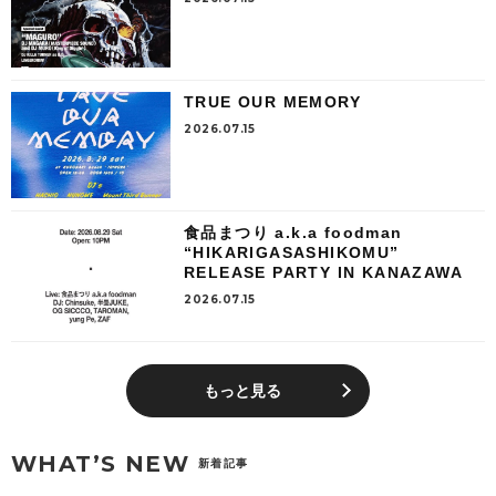
TRUE OUR MEMORY
2026.07.15
食品まつり a.k.a foodman
“HIKARIGASASHIKOMU”
RELEASE PARTY IN KANAZAWA
2026.07.15
もっと見る
WHAT’S NEW
新着記事