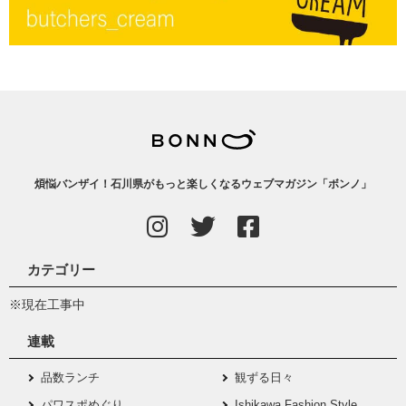
煩悩バンザイ！石川県がもっと楽しくなるウェブマガジン「ボンノ」
カテゴリー
※現在工事中
連載
品数ランチ
観ずる日々
パワスポめぐり
Ishikawa Fashion Style