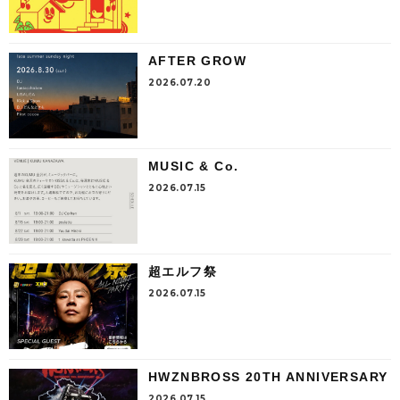
AFTER GROW
2026.07.20
MUSIC & Co.
2026.07.15
超エルフ祭
2026.07.15
HWZNBROSS 20TH ANNIVERSARY
2026.07.15