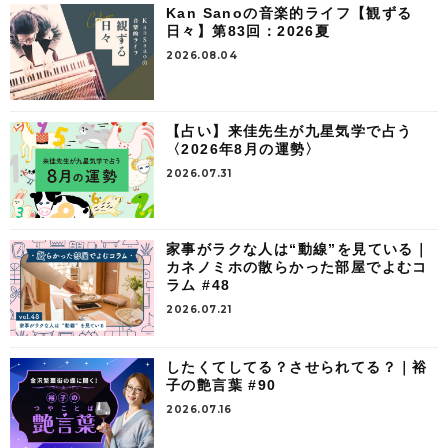
Kan Sanoの音楽的ライフ【観ずる
日々】第83回：2026夏
2026.08.04
【占い】来佳先生が九星気学で占う
〈2026年8月の運勢〉
2026.07.31
家事がラクな人は“動線”を見ている｜
カネノミホの散らかった部屋でよむコ
ラム #48
2026.07.21
したくてしてる？させられてる？｜裕
子の艶言葉 #90
2026.07.16