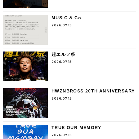
MUSIC & Co.
2026.07.15
超エルフ祭
2026.07.15
HWZNBROSS 20TH ANNIVERSARY
2026.07.15
TRUE OUR MEMORY
2026.07.15