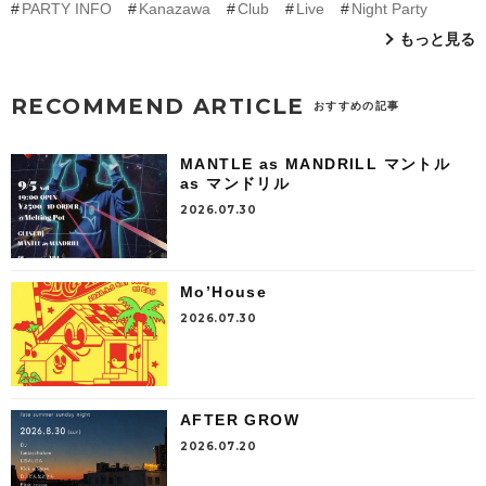
PARTY INFO
Kanazawa
Club
Live
Night Party
もっと見る
RECOMMEND ARTICLE
おすすめの記事
MANTLE as MANDRILL マントル
as マンドリル
2026.07.30
Mo’House
2026.07.30
AFTER GROW
2026.07.20