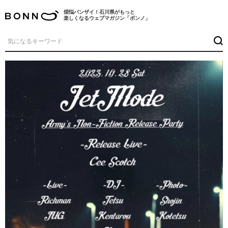
煩悩バンザイ！石川県がもっと
楽しくなるウェブマガジン「ボンノ」