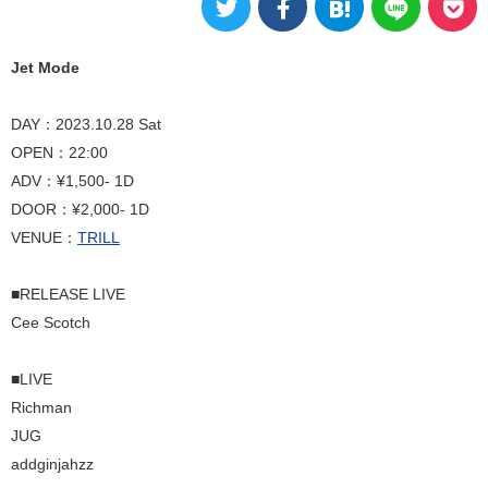
Jet Mode
DAY：2023.10.28 Sat
OPEN：22:00
ADV：¥1,500- 1D
DOOR：¥2,000- 1D
VENUE：
TRILL
■RELEASE LIVE
Cee Scotch
■LIVE
Richman
JUG
addginjahzz