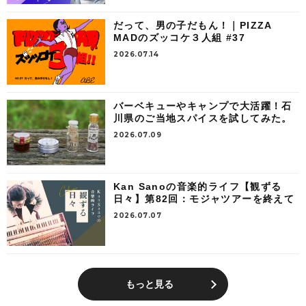
だって、男の子だもん！｜PIZZA
MADのズッコケ３人組 #37
2026.07.14
バーベキューやキャンプで大活躍！石
川県のご当地スパイスを試してみた。
2026.07.09
Kan Sanoの音楽的ライフ【観ずる
日々】第82回：モジャツアーを終えて
2026.07.07
もっと見る