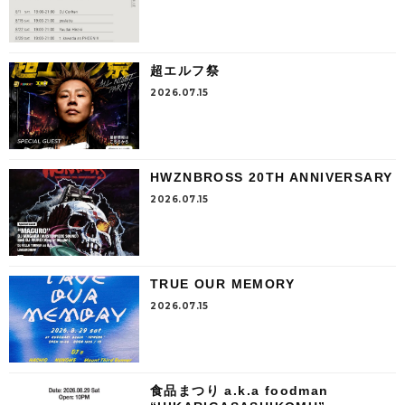
超エルフ祭
2026.07.15
HWZNBROSS 20TH ANNIVERSARY
2026.07.15
TRUE OUR MEMORY
2026.07.15
食品まつり a.k.a foodman