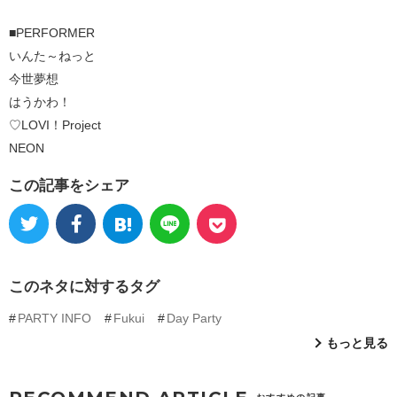
■PERFORMER
いんた～ねっと
今世夢想
はうかわ！
♡LOVI！Project
NEON
この記事をシェア
このネタに対するタグ
PARTY INFO
Fukui
Day Party
もっと見る