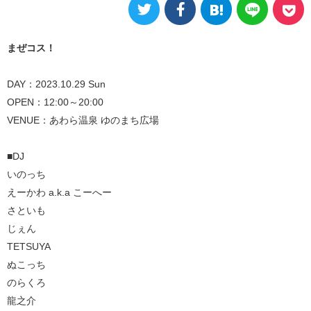
まぜコス！
DAY：2023.10.29 Sun
OPEN：12:00～20:00
VENUE：あわら温泉 ゆのまち広場
■DJ
いのっち
えーかわ a.k.a こーへー
さといも
じぇん
TETSUYA
ぬこっち
のらくろ
龍之介