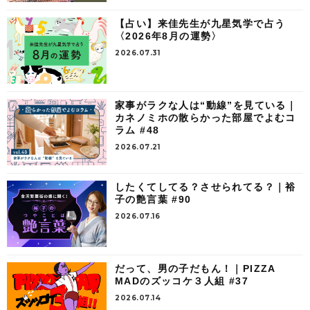
【占い】来佳先生が九星気学で占う
〈2026年8月の運勢〉
2026.07.31
家事がラクな人は“動線”を見ている｜
カネノミホの散らかった部屋でよむコ
ラム #48
2026.07.21
したくてしてる？させられてる？｜裕
子の艶言葉 #90
2026.07.16
だって、男の子だもん！｜PIZZA
MADのズッコケ３人組 #37
2026.07.14