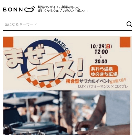
煩悩バンザイ！石川県がもっと
楽しくなるウェブマガジン「ボンノ」