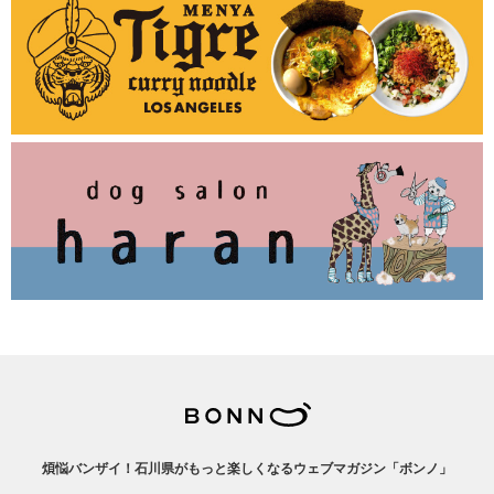
煩悩バンザイ！石川県がもっと楽しくなるウェブマガジン「ボンノ」