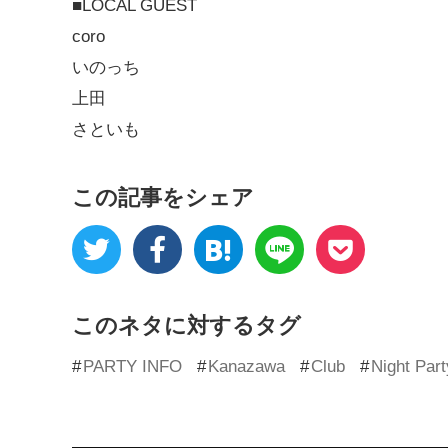
■LOCAL GUEST
coro
いのっち
上田
さといも
この記事をシェア
このネタに対するタグ
PARTY INFO
Kanazawa
Club
Night Part