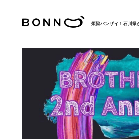
煩悩バンザイ！石川県