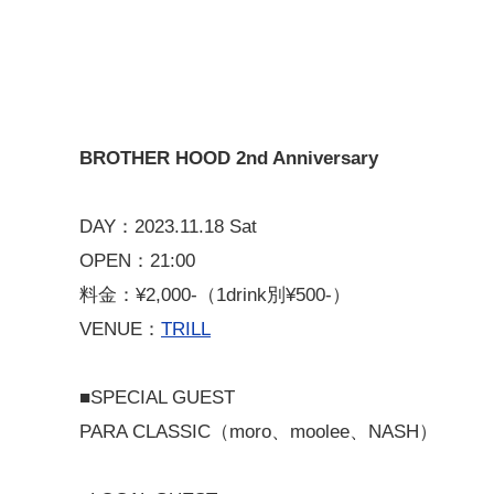
BROTHER HOOD 2nd Anniversary
DAY：2023.11.18 Sat
OPEN：21:00
料金：¥2,000-（1drink別¥500-）
VENUE：
TRILL
■SPECIAL GUEST
PARA CLASSIC（moro、moolee、NASH）