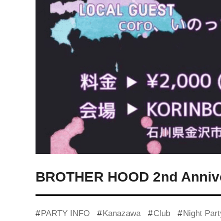
BROTHER HOOD 2nd Anniv
PARTY INFO
Kanazawa
Club
Night Part