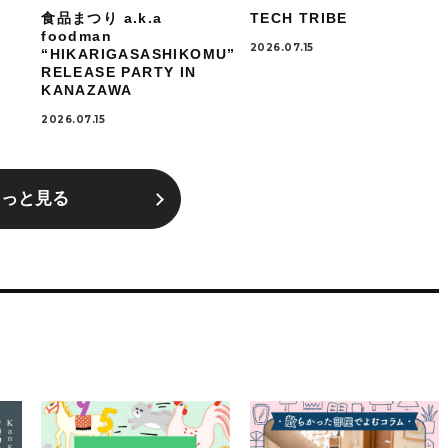
食品まつり a.k.a
TECH TRIBE
foodman
2026.07.15
“HIKARIGASASHIKOMU”
RELEASE PARTY IN
KANAZAWA
2026.07.15
もっと見る