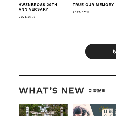
HWZNBROSS 20TH
TRUE OUR MEMORY
ANNIVERSARY
2026.07.15
2026.07.15
WHAT’S NEW
新着記事