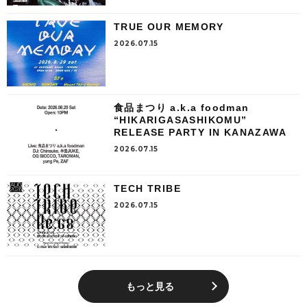
TRUE OUR MEMORY
2026.07.15
食品まつり a.k.a foodman
“HIKARIGASASHIKOMU”
RELEASE PARTY IN KANAZAWA
2026.07.15
TECH TRIBE
2026.07.15
もっと見る