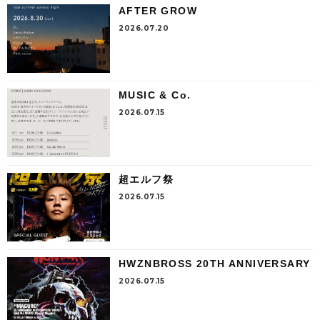
AFTER GROW
2026.07.20
MUSIC & Co.
2026.07.15
超エルフ祭
2026.07.15
HWZNBROSS 20TH ANNIVERSARY
2026.07.15