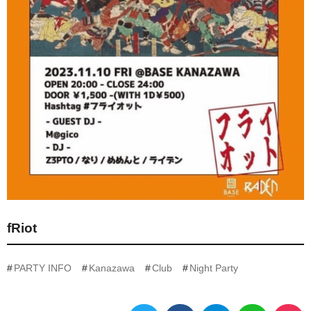
fRiot
PARTY INFO
Kanazawa
Club
Night Party