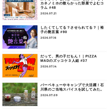
カネノミホの散らかった部屋でよむコ
ラム #48
2026.07.21
したくてしてる？させられてる？｜裕
子の艶言葉 #90
2026.07.16
だって、男の子だもん！｜PIZZA
MADのズッコケ３人組 #37
2026.07.14
バーベキューやキャンプで大活躍！石
川県のご当地スパイスを試してみた。
2026.07.09