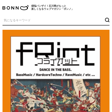
煩悩バンザイ！石川県がもっと
楽しくなるウェブマガジン「ボンノ」