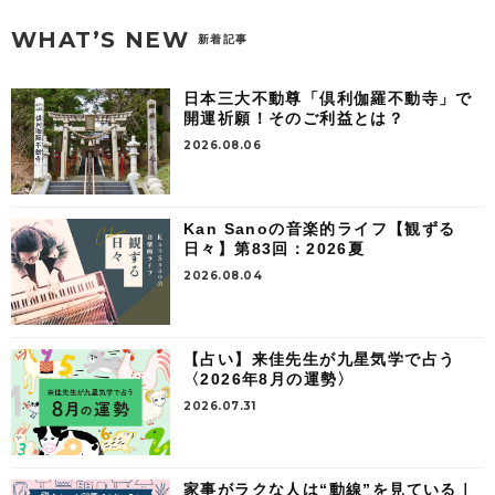
WHAT’S NEW
新着記事
日本三大不動尊「倶利伽羅不動寺」で
開運祈願！そのご利益とは？
2026.08.06
Kan Sanoの音楽的ライフ【観ずる
日々】第83回：2026夏
2026.08.04
【占い】来佳先生が九星気学で占う
〈2026年8月の運勢〉
2026.07.31
家事がラクな人は“動線”を見ている｜