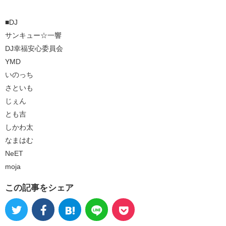
■DJ
サンキュー☆一響
DJ幸福安心委員会
YMD
いのっち
さといも
じぇん
とも吉
しかわ太
なまはむ
NeET
moja
この記事をシェア