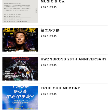
MUSIC & Co.
2026.07.15
超エルフ祭
2026.07.15
HWZNBROSS 20TH ANNIVERSARY
2026.07.15
TRUE OUR MEMORY
2026.07.15