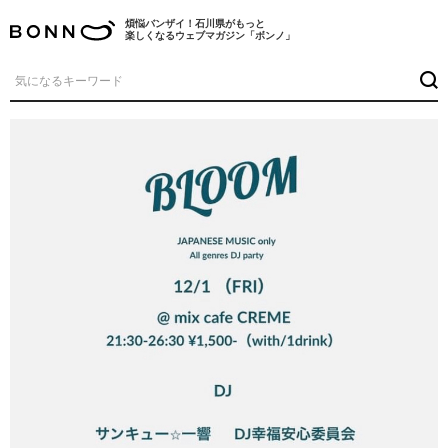
煩悩バンザイ！石川県がもっと
楽しくなるウェブマガジン「ボンノ」