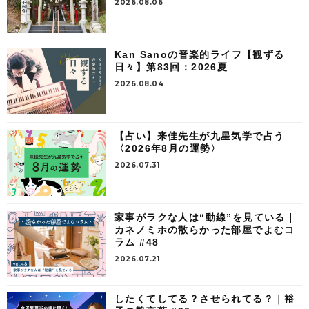
2026.08.06
Kan Sanoの音楽的ライフ【観ずる
日々】第83回：2026夏
2026.08.04
【占い】来佳先生が九星気学で占う
〈2026年8月の運勢〉
2026.07.31
家事がラクな人は“動線”を見ている｜
カネノミホの散らかった部屋でよむコ
ラム #48
2026.07.21
したくてしてる？させられてる？｜裕