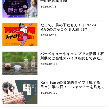
子の艶言葉 #90
2026.07.16
だって、男の子だもん！｜PIZZA
MADのズッコケ３人組 #37
2026.07.14
バーベキューやキャンプで大活躍！石
川県のご当地スパイスを試してみた。
2026.07.09
Kan Sanoの音楽的ライフ【観ずる
日々】第82回：モジャツアーを終えて
2026.07.07