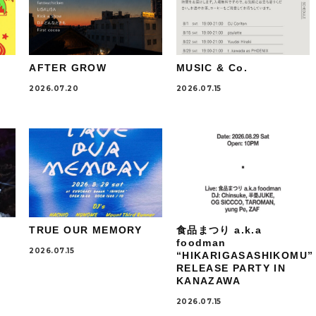
AFTER GROW
MUSIC & Co.
2026.07.20
2026.07.15
TRUE OUR MEMORY
食品まつり a.k.a
foodman
2026.07.15
“HIKARIGASASHIKOMU”
RELEASE PARTY IN
KANAZAWA
2026.07.15