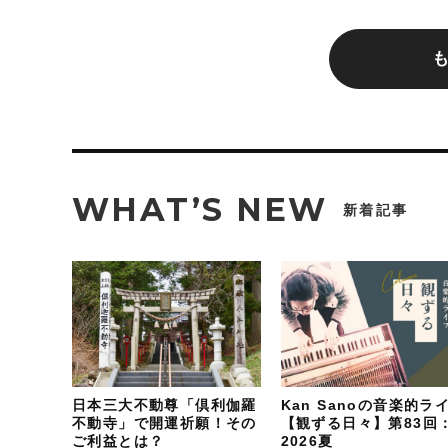
WHAT’S NEW
新着記事
日本三大不動尊「倶利伽羅
Kan Sanoの音楽的ラ
不動寺」で開運祈願！その
【観ずる日々】第83回
ご利益とは？
2026夏