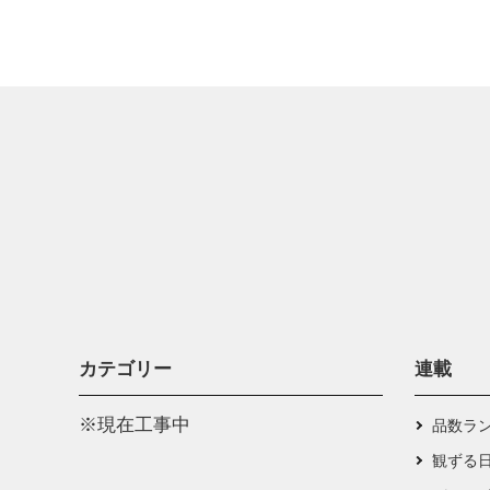
カテゴリー
連載
※現在工事中
品数ラ
観ずる