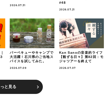
#48
2026.07.31
2026.07.21
！｜
バーベキューやキャンプで
Kan Sanoの音楽的ライフ
ケ３
大活躍！石川県のご当地ス
【観ずる日々】第82回：モ
パイスを試してみた。
ジャツアーを終えて
2026.07.09
2026.07.07
もっと見る