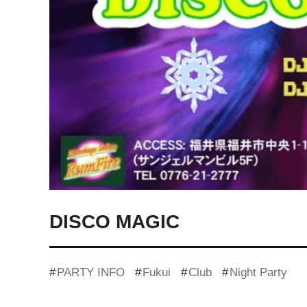
DISCO MAGIC
PARTY INFO
Fukui
Club
Night Party