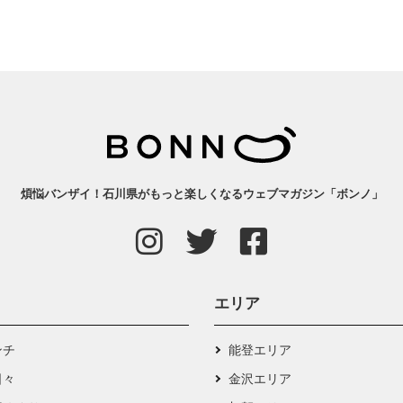
煩悩バンザイ！石川県がもっと楽しくなるウェブマガジン「ボンノ」
エリア
ンチ
能登エリア
日々
金沢エリア