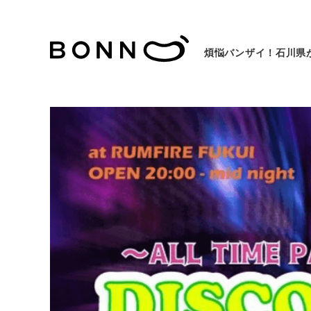
煩悩バンザイ！石川県