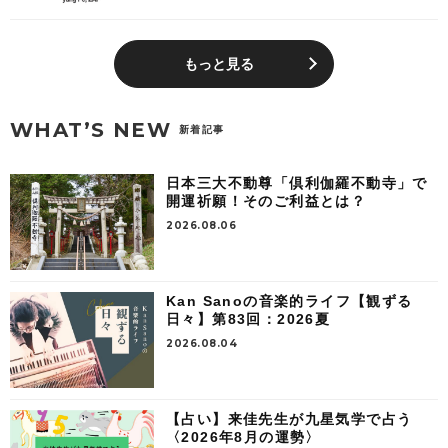
もっと見る
WHAT’S NEW
新着記事
日本三大不動尊「倶利伽羅不動寺」で
開運祈願！そのご利益とは？
2026.08.06
Kan Sanoの音楽的ライフ【観ずる
日々】第83回：2026夏
2026.08.04
【占い】来佳先生が九星気学で占う
〈2026年8月の運勢〉