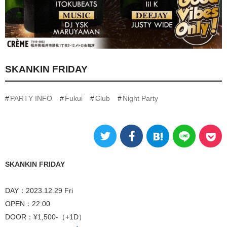
SKANKIN FRIDAY
PARTY INFO
Fukui
Club
Night Party
SKANKIN FRIDAY
DAY：2023.12.29 Fri
OPEN：22:00
DOOR：¥1,500-（+1D）