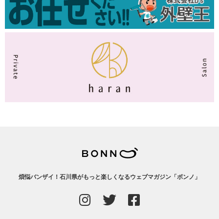
煩悩バンザイ！石川県がもっと楽しくなるウェブマガジン「ボンノ」