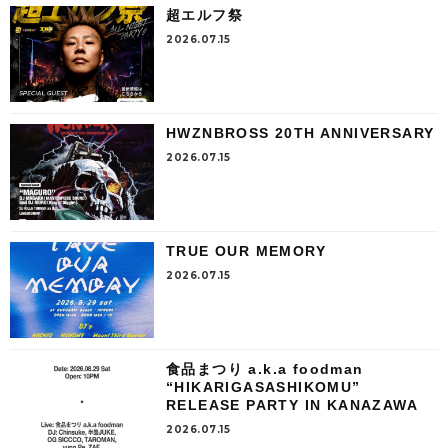
超エルフ祭
2026.07.15
HWZNBROSS 20TH ANNIVERSARY
2026.07.15
TRUE OUR MEMORY
2026.07.15
食品まつり a.k.a foodman
“HIKARIGASASHIKOMU”
RELEASE PARTY IN KANAZAWA
2026.07.15