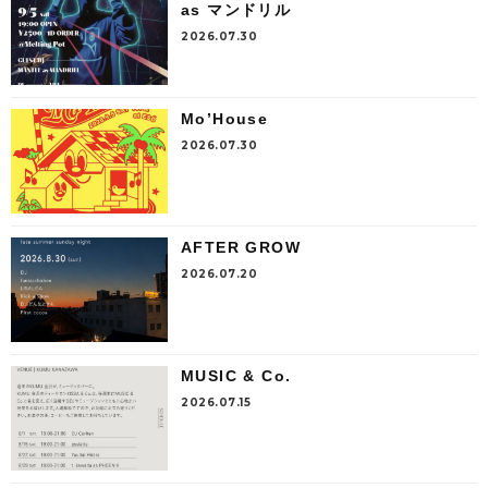
as マンドリル
2026.07.30
Mo’House
2026.07.30
AFTER GROW
2026.07.20
MUSIC & Co.
2026.07.15