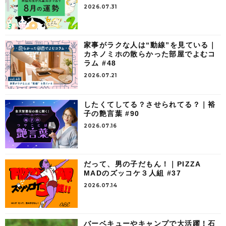
2026.07.31
家事がラクな人は“動線”を見ている｜
カネノミホの散らかった部屋でよむコ
ラム #48
2026.07.21
したくてしてる？させられてる？｜裕
子の艶言葉 #90
2026.07.16
だって、男の子だもん！｜PIZZA
MADのズッコケ３人組 #37
2026.07.14
バーベキューやキャンプで大活躍！石