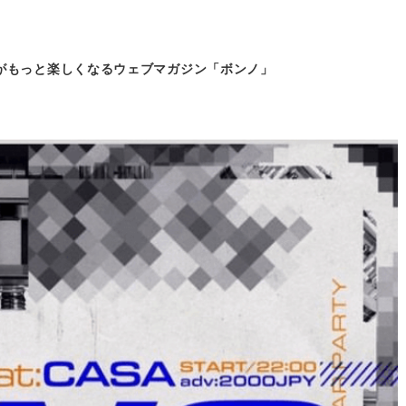
がもっと
楽しくなるウェブマガジン「ボンノ」