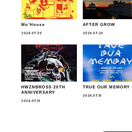
Mo’House
AFTER GROW
2026.07.30
2026.07.20
HWZNBROSS 20TH
TRUE OUR MEMORY
ANNIVERSARY
2026.07.15
2026.07.15