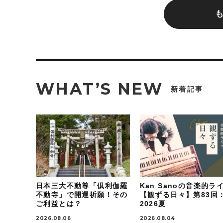
WHAT’S NEW
新着記事
日本三大不動尊「倶利伽羅
Kan Sanoの音楽的ラ
不動寺」で開運祈願！その
【観ずる日々】第83回
ご利益とは？
2026夏
2026.08.06
2026.08.04