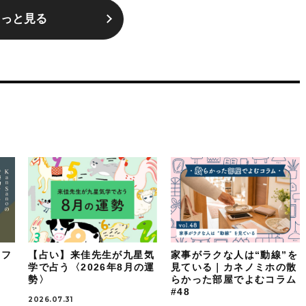
もっと見る
イフ
【占い】来佳先生が九星気
家事がラクな人は“動線”を
：
学で占う〈2026年8月の運
見ている｜カネノミホの散
勢〉
らかった部屋でよむコラム
#48
2026.07.31