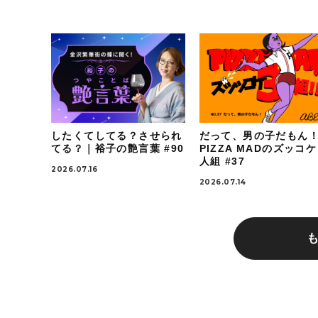
したくてしてる？させられ
だって、男の子だもん
てる？｜裕子の艶言葉 #90
PIZZA MADのズッコ
人組 #37
2026.07.16
2026.07.14