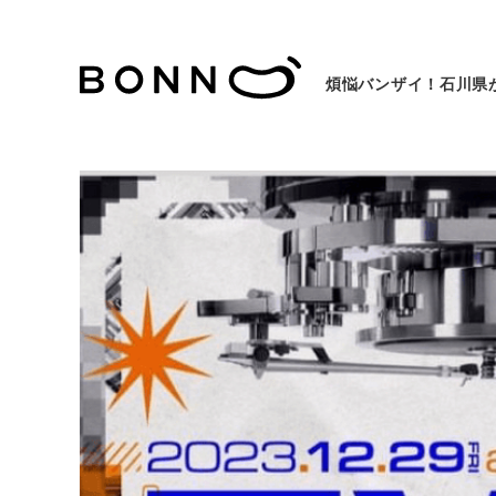
煩悩バンザイ！石川県