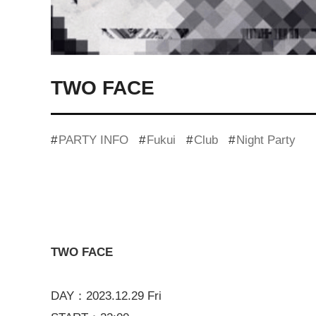
TWO FACE
PARTY INFO
Fukui
Club
Night Party
TWO FACE
DAY：2023.12.29 Fri