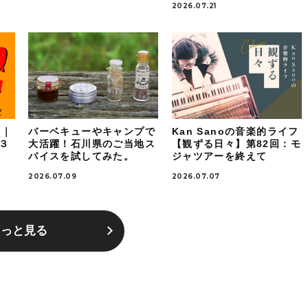
2026.07.21
！｜
バーベキューやキャンプで
Kan Sanoの音楽的ライフ
ケ３
大活躍！石川県のご当地ス
【観ずる日々】第82回：モ
パイスを試してみた。
ジャツアーを終えて
2026.07.09
2026.07.07
もっと見る