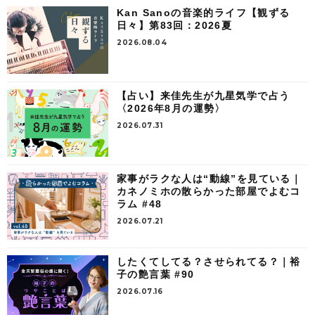
Kan Sanoの音楽的ライフ【観ずる
日々】第83回：2026夏
2026.08.04
【占い】来佳先生が九星気学で占う
〈2026年8月の運勢〉
2026.07.31
家事がラクな人は“動線”を見ている｜
カネノミホの散らかった部屋でよむコ
ラム #48
2026.07.21
したくてしてる？させられてる？｜裕
子の艶言葉 #90
2026.07.16