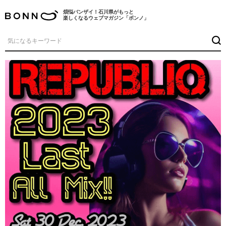
煩悩バンザイ！石川県がもっと
楽しくなるウェブマガジン「ボンノ」