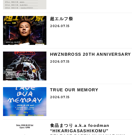
超エルフ祭
2026.07.15
HWZNBROSS 20TH ANNIVERSARY
2026.07.15
TRUE OUR MEMORY
2026.07.15
食品まつり a.k.a foodman
“HIKARIGASASHIKOMU”