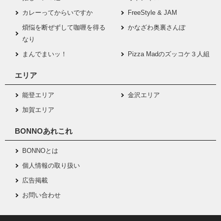
カレーってからいですか
FreeStyle & JAM
煩悩を断ぜずして咖喱を得る
かなざわ奥裏さんぽ
なり
まんでまいッ！
Pizza Madのズッコケ３人組
エリア
能登エリア
金沢エリア
加賀エリア
BONNOあれこれ
BONNOとは
個人情報の取り扱い
広告掲載
お問い合わせ