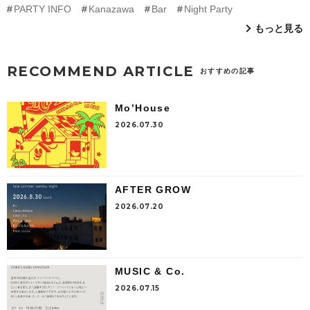
PARTY INFO
Kanazawa
Bar
Night Party
もっと見る
RECOMMEND ARTICLE
おすすめの記事
Mo’House
2026.07.30
AFTER GROW
2026.07.20
MUSIC & Co.
2026.07.15