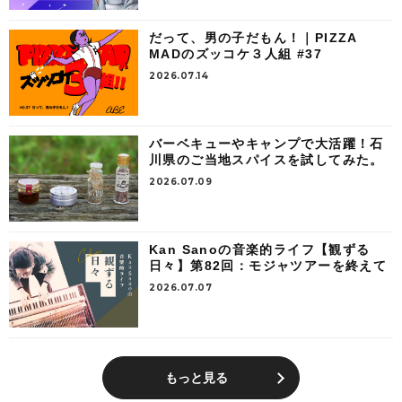
だって、男の子だもん！｜PIZZA
MADのズッコケ３人組 #37
2026.07.14
バーベキューやキャンプで大活躍！石
川県のご当地スパイスを試してみた。
2026.07.09
Kan Sanoの音楽的ライフ【観ずる
日々】第82回：モジャツアーを終えて
2026.07.07
もっと見る