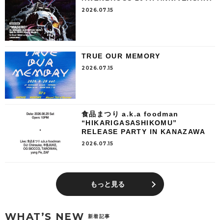
2026.07.15
TRUE OUR MEMORY
2026.07.15
食品まつり a.k.a foodman
“HIKARIGASASHIKOMU”
RELEASE PARTY IN KANAZAWA
2026.07.15
もっと見る
WHAT’S NEW
新着記事