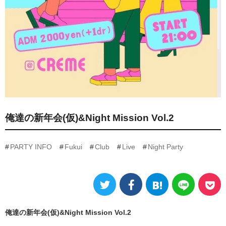
俺達の新年会(仮)&Night Mission Vol.2
PARTY INFO
Fukui
Club
Live
Night Party
俺達の新年会(仮)&Night Mission Vol.2