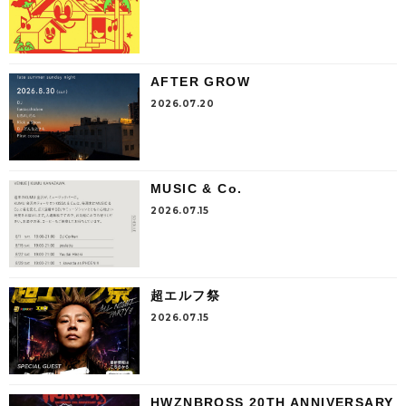
AFTER GROW
2026.07.20
MUSIC & Co.
2026.07.15
超エルフ祭
2026.07.15
HWZNBROSS 20TH ANNIVERSARY