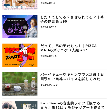
2026.07.21
したくてしてる？させられてる？｜裕
子の艶言葉 #90
2026.07.16
だって、男の子だもん！｜PIZZA
MADのズッコケ３人組 #37
2026.07.14
バーベキューやキャンプで大活躍！石
川県のご当地スパイスを試してみた。
2026.07.09
Kan Sanoの音楽的ライフ【観ずる
日々】第82回：モジャツアーを終えて