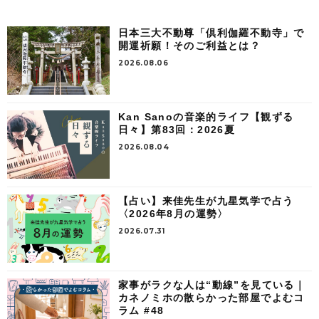
日本三大不動尊「倶利伽羅不動寺」で
開運祈願！そのご利益とは？
2026.08.06
Kan Sanoの音楽的ライフ【観ずる
日々】第83回：2026夏
2026.08.04
【占い】来佳先生が九星気学で占う
〈2026年8月の運勢〉
2026.07.31
家事がラクな人は“動線”を見ている｜
カネノミホの散らかった部屋でよむコ
ラム #48