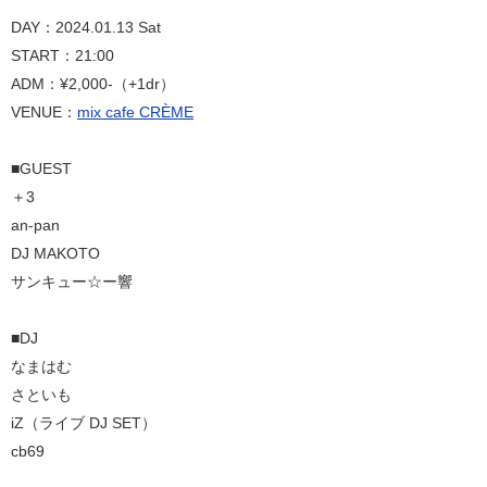
DAY：2024.01.13 Sat
START：21:00
ADM：¥2,000-（+1dr）
VENUE：
mix cafe CRÈME
■GUEST
＋3
an-pan
DJ MAKOTO
サンキュー☆ー響
■DJ
なまはむ
さといも
iZ（ライブ DJ SET）
cb69