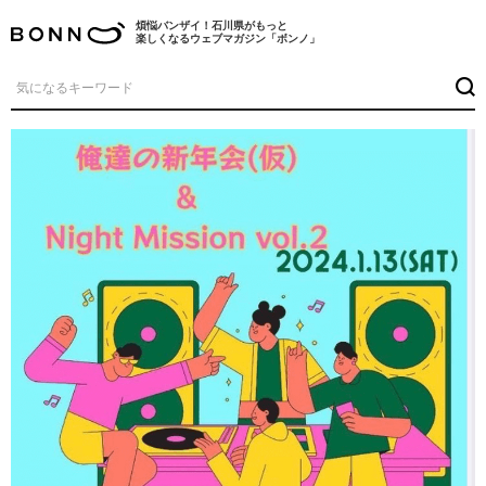
煩悩バンザイ！石川県がもっと
楽しくなるウェブマガジン「ボンノ」