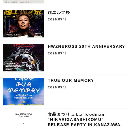
超エルフ祭
2026.07.15
HWZNBROSS 20TH ANNIVERSARY
2026.07.15
TRUE OUR MEMORY
2026.07.15
食品まつり a.k.a foodman
“HIKARIGASASHIKOMU”
RELEASE PARTY IN KANAZAWA