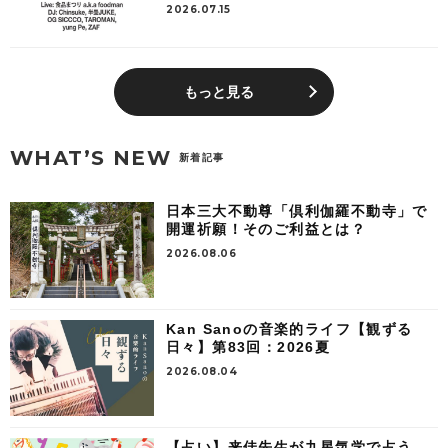
2026.07.15
もっと見る
WHAT’S NEW
新着記事
日本三大不動尊「倶利伽羅不動寺」で
開運祈願！そのご利益とは？
2026.08.06
Kan Sanoの音楽的ライフ【観ずる
日々】第83回：2026夏
2026.08.04
【占い】来佳先生が九星気学で占う