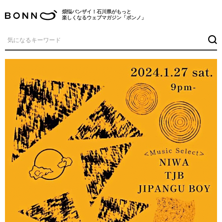
煩悩バンザイ！石川県がもっと
楽しくなるウェブマガジン「ボンノ」