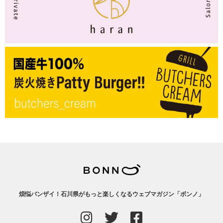
煩悩バンザイ！石川県がもっと楽しくなるウェブマガジン「ボンノ」