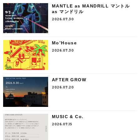
MANTLE as MANDRILL マントル
as マンドリル
2026.07.30
Mo’House
2026.07.30
AFTER GROW
2026.07.20
MUSIC & Co.
2026.07.15