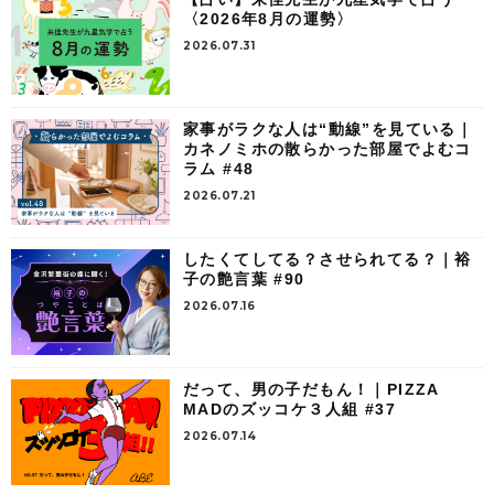
〈2026年8月の運勢〉
2026.07.31
家事がラクな人は“動線”を見ている｜
カネノミホの散らかった部屋でよむコ
ラム #48
2026.07.21
したくてしてる？させられてる？｜裕
子の艶言葉 #90
2026.07.16
だって、男の子だもん！｜PIZZA
MADのズッコケ３人組 #37
2026.07.14