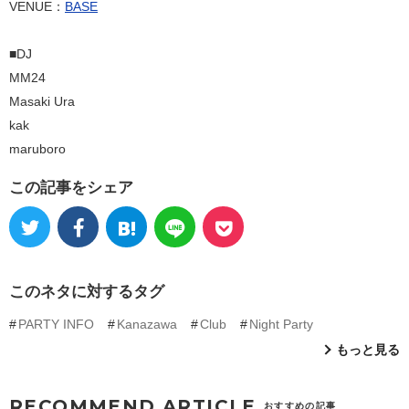
VENUE：
BASE
■DJ
MM24
Masaki Ura
kak
maruboro
この記事をシェア
このネタに対するタグ
PARTY INFO
Kanazawa
Club
Night Party
もっと見る
RECOMMEND ARTICLE
おすすめの記事