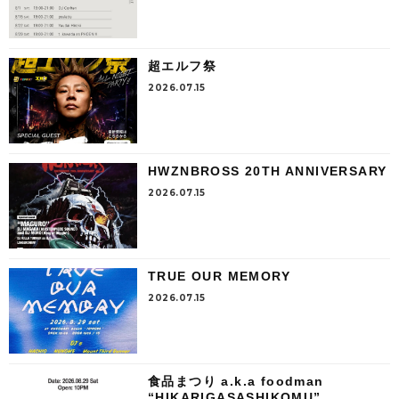
超エルフ祭
2026.07.15
HWZNBROSS 20TH ANNIVERSARY
2026.07.15
TRUE OUR MEMORY
2026.07.15
食品まつり a.k.a foodman
“HIKARIGASASHIKOMU”