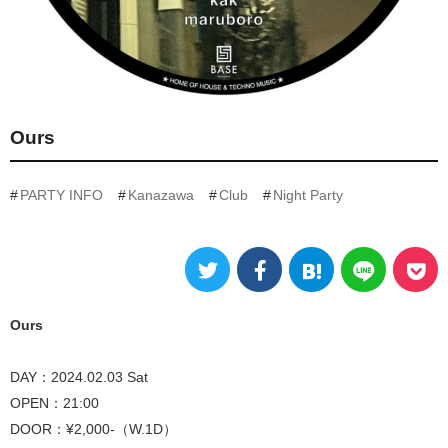
Ours
PARTY INFO
Kanazawa
Club
Night Party
Ours
DAY：2024.02.03 Sat
OPEN：21:00
DOOR：¥2,000-（W.1D）