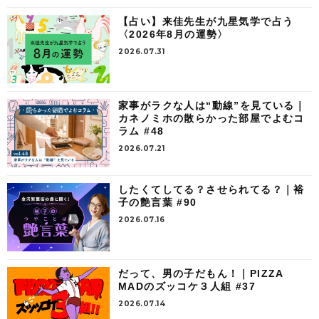
【占い】来佳先生が九星気学で占う
〈2026年8月の運勢〉
2026.07.31
家事がラクな人は“動線”を見ている｜
カネノミホの散らかった部屋でよむコ
ラム #48
2026.07.21
したくてしてる？させられてる？｜裕
子の艶言葉 #90
2026.07.16
だって、男の子だもん！｜PIZZA
MADのズッコケ３人組 #37
2026.07.14