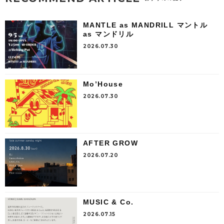
MANTLE as MANDRILL マントル
as マンドリル
2026.07.30
Mo’House
2026.07.30
AFTER GROW
2026.07.20
MUSIC & Co.
2026.07.15