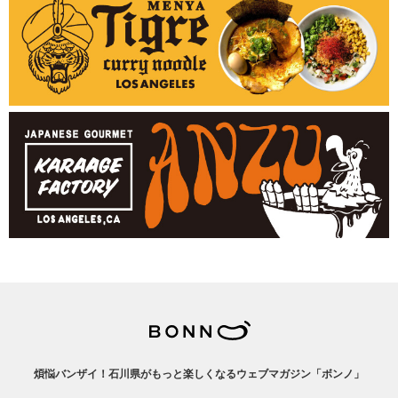
煩悩バンザイ！石川県がもっと楽しくなるウェブマガジン「ボンノ」