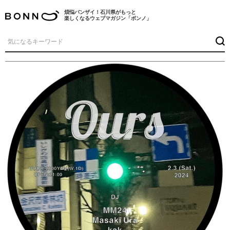
煩悩バンザイ！石川県がもっと
楽しくなるウェブマガジン「ボンノ」