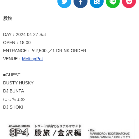
股旅
DAY：2024.04.27 Sat
OPEN：18:00
ENTRANCE：￥2,500-／1 DRINK ORDER
VENUE：
MeltingPot
■GUEST
DUSTY HUSKY
DJ BUNTA
にっちょめ
DJ SHOKI