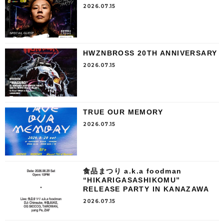
2026.07.15
HWZNBROSS 20TH ANNIVERSARY
2026.07.15
TRUE OUR MEMORY
2026.07.15
食品まつり a.k.a foodman
“HIKARIGASASHIKOMU”
RELEASE PARTY IN KANAZAWA
2026.07.15