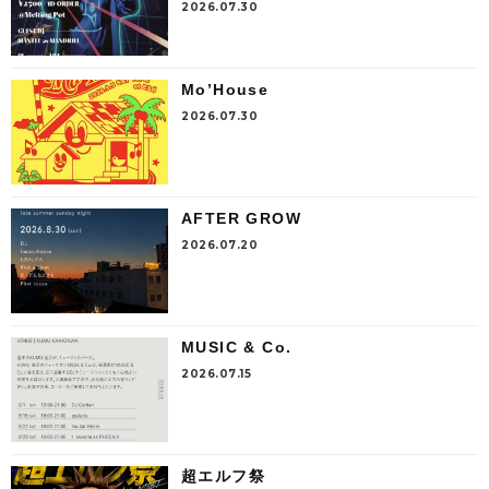
2026.07.30
Mo’House
2026.07.30
AFTER GROW
2026.07.20
MUSIC & Co.
2026.07.15
超エルフ祭