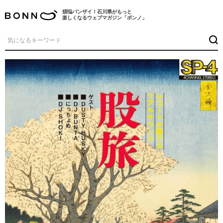
煩悩バンザイ！石川県がもっと
楽しくなるウェブマガジン「ボンノ」