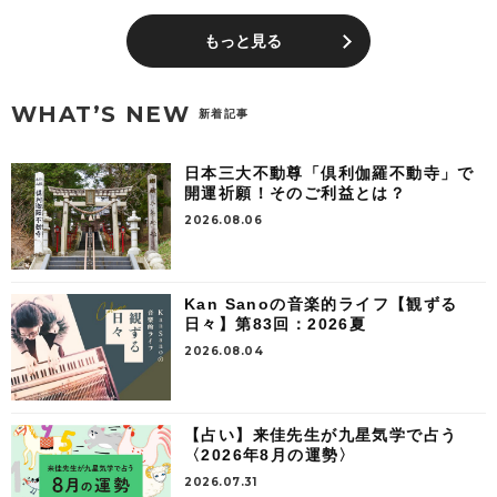
もっと見る
WHAT’S NEW
新着記事
日本三大不動尊「倶利伽羅不動寺」で
開運祈願！そのご利益とは？
2026.08.06
Kan Sanoの音楽的ライフ【観ずる
日々】第83回：2026夏
2026.08.04
【占い】来佳先生が九星気学で占う
〈2026年8月の運勢〉
2026.07.31