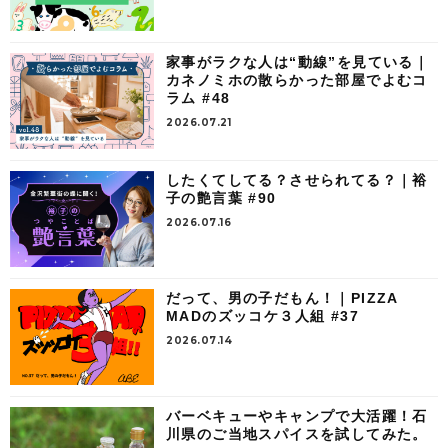
家事がラクな人は“動線”を見ている｜
カネノミホの散らかった部屋でよむコ
ラム #48
2026.07.21
したくてしてる？させられてる？｜裕
子の艶言葉 #90
2026.07.16
だって、男の子だもん！｜PIZZA
MADのズッコケ３人組 #37
2026.07.14
バーベキューやキャンプで大活躍！石
川県のご当地スパイスを試してみた。