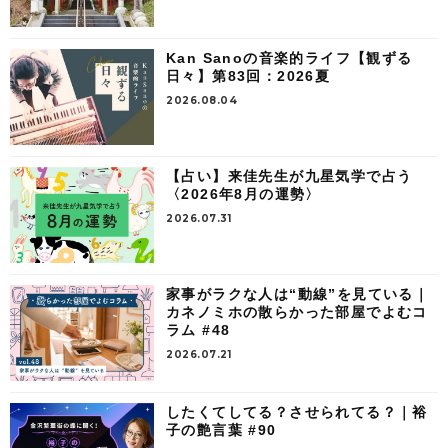
Kan Sanoの音楽的ライフ【観ずる
日々】第83回：2026夏
2026.08.04
【占い】来佳先生が九星気学で占う
〈2026年8月の運勢〉
2026.07.31
家事がラクな人は“動線”を見ている｜
カネノミホの散らかった部屋でよむコ
ラム #48
2026.07.21
したくてしてる？させられてる？｜裕
子の艶言葉 #90