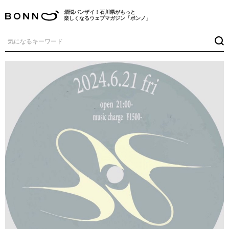
煩悩バンザイ！石川県がもっと
楽しくなるウェブマガジン「ボンノ」