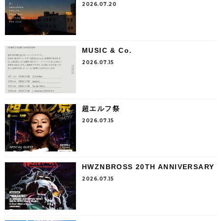
2026.07.20
MUSIC & Co.
2026.07.15
超エルフ祭
2026.07.15
HWZNBROSS 20TH ANNIVERSARY
2026.07.15