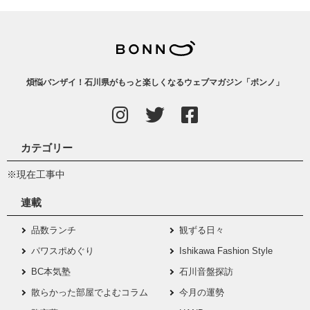
煩悩バンザイ！石川県がもっと楽しくなるウェブマガジン「ボンノ」
カテゴリー
※現在工事中
連載
品数ランチ
観ずる日々
パワスポめぐり
Ishikawa Fashion Style
BC本気塾
石川音盤探訪
散らかった部屋でよむコラム
今月の運勢